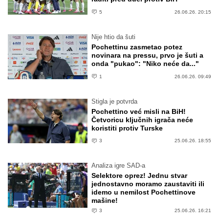
5
26.06.26. 20:15
Nije htio da šuti
Pochettinu zasmetao potez
novinara na pressu, prvo je šuti a
onda "pukao": "Niko neće da..."
1
26.06.26. 09:49
Stigla je potvrda
Pochettino već misli na BiH!
Četvoricu ključnih igrača neće
koristiti protiv Turske
3
25.06.26. 18:55
Analiza igre SAD-a
Selektore oprez! Jednu stvar
jednostavno moramo zaustaviti ili
idemo u nemilost Pochettinove
mašine!
3
25.06.26. 16:21