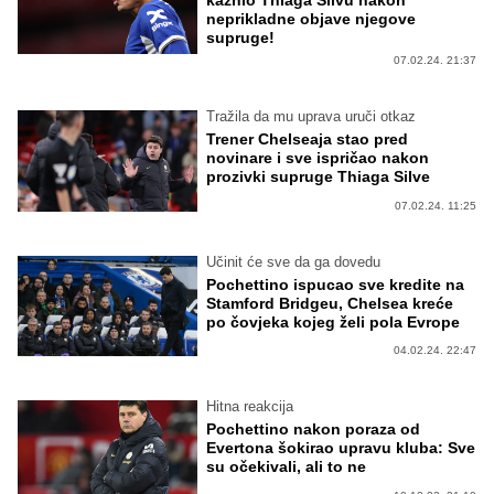
neprikladne objave njegove
supruge!
07.02.24. 21:37
Tražila da mu uprava uruči otkaz
Trener Chelseaja stao pred
novinare i sve ispričao nakon
prozivki supruge Thiaga Silve
07.02.24. 11:25
Učinit će sve da ga dovedu
Pochettino ispucao sve kredite na
Stamford Bridgeu, Chelsea kreće
po čovjeka kojeg želi pola Evrope
04.02.24. 22:47
Hitna reakcija
Pochettino nakon poraza od
Evertona šokirao upravu kluba: Sve
su očekivali, ali to ne