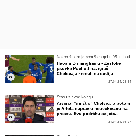
Nakon što im je ponušten gol u 95. minuti
Haos u Birminghamu - Žestoke
psovke Pochettina, igrači
Chelseaja krenuli na sudiju!
27.04.24. 23:24
Stao uz svog kolegu
Arsenal "uništio" Chelsea, a potom
je Arteta napravio neočekivano na
pressu: Svu podršku svijeta...
24.04.24. 08:57