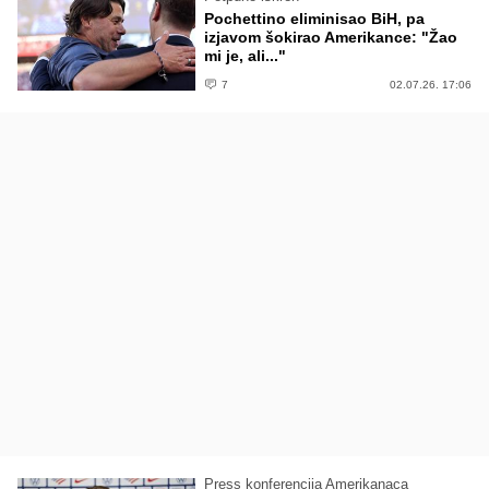
Pochettino eliminisao BiH, pa
izjavom šokirao Amerikance: "Žao
mi je, ali..."
7
02.07.26. 17:06
Press konferencija Amerikanaca