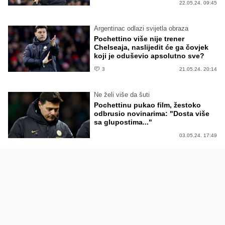
22.05.24. 09:45
Argentinac odlazi svijetla obraza
Pochettino više nije trener
Chelseaja, naslijedit će ga čovjek
koji je oduševio apsolutno sve?
3
21.05.24. 20:14
Ne želi više da šuti
Pochettinu pukao film, žestoko
odbrusio novinarima: "Dosta više
sa glupostima..."
03.05.24. 17:49