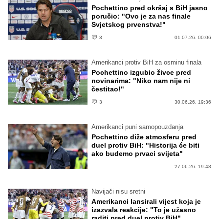
Pochettino pred okršaj s BiH jasno
poručio: "Ovo je za nas finale
Svjetskog prvenstva!"
3
01.07.26. 00:06
Amerikanci protiv BiH za osminu finala
Pochettino izgubio živce pred
novinarima: "Niko nam nije ni
čestitao!"
3
30.06.26. 19:36
Amerikanci puni samopouzdanja
Pochettino diže atmosferu pred
duel protiv BiH: "Historija će biti
ako budemo prvaci svijeta"
27.06.26. 19:48
Navijači nisu sretni
Amerikanci lansirali vijest koja je
izazvala reakcije: "To je užasno
raditi pred duel protiv BiH"