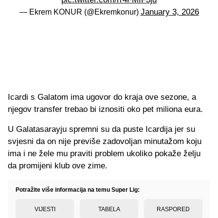
January 3, 2026
— Ekrem KONUR (@Ekremkonur)
Icardi s Galatom ima ugovor do kraja ove sezone, a
njegov transfer trebao bi iznositi oko pet miliona eura.
U Galatasarayju spremni su da puste Icardija jer su
svjesni da on nije previše zadovoljan minutažom koju
ima i ne žele mu praviti problem ukoliko pokaže želju
da promijeni klub ove zime.
Potražite više informacija na temu Super Lig:
VIJESTI
TABELA
RASPORED