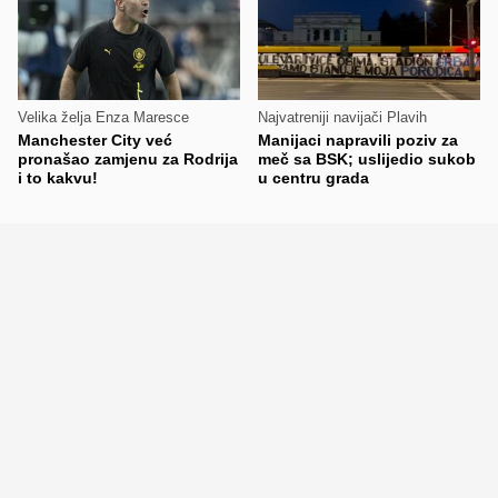
Velika želja Enza Maresce
Najvatreniji navijači Plavih
Manchester City već
Manijaci napravili poziv za
pronašao zamjenu za Rodrija
meč sa BSK; uslijedio sukob
i to kakvu!
u centru grada