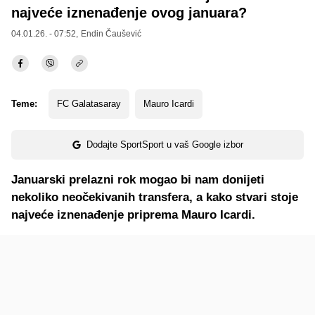
najveće iznenađenje ovog januara?
04.01.26. - 07:52,
Endin Čaušević
Teme:
FC Galatasaray
Mauro Icardi
Dodajte SportSport u vaš Google izbor
Januarski prelazni rok mogao bi nam donijeti
nekoliko neočekivanih transfera, a kako stvari stoje
najveće iznenađenje priprema Mauro Icardi.