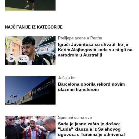
NAJČITANIJE IZ KATEGORIJE
Prelijepe scene u Perthu
Igrači Juventusa su shvatili ko je
Kerim Alajbegović kada su stigli na
aerodrom u Australiji
1
Jačaju tim
Barcelona oborila rekord novim
ulaznim transferom
Spremni su na sve
Sada je jasno zašto je došao:
"Luda" klauzula iz Salahovog
ugovora s Turcima je otkrivena!