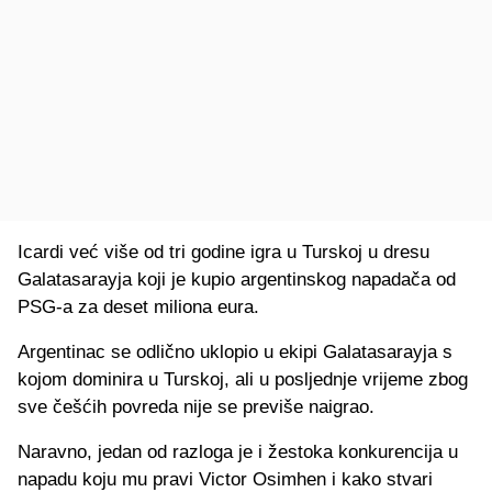
Icardi već više od tri godine igra u Turskoj u dresu
Galatasarayja koji je kupio argentinskog napadača od
PSG-a za deset miliona eura.
Argentinac se odlično uklopio u ekipi Galatasarayja s
kojom dominira u Turskoj, ali u posljednje vrijeme zbog
sve češćih povreda nije se previše naigrao.
Naravno, jedan od razloga je i žestoka konkurencija u
napadu koju mu pravi Victor Osimhen i kako stvari