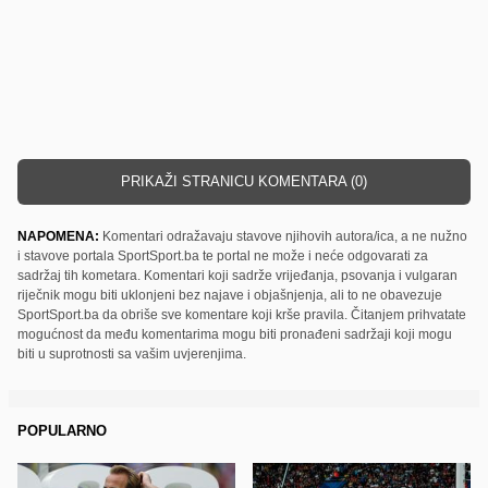
PRIKAŽI STRANICU KOMENTARA (0)
NAPOMENA:
Komentari odražavaju stavove njihovih autora/ica, a ne nužno
i stavove portala SportSport.ba te portal ne može i neće odgovarati za
sadržaj tih kometara. Komentari koji sadrže vrijeđanja, psovanja i vulgaran
riječnik mogu biti uklonjeni bez najave i objašnjenja, ali to ne obavezuje
SportSport.ba da obriše sve komentare koji krše pravila. Čitanjem prihvatate
mogućnost da među komentarima mogu biti pronađeni sadržaji koji mogu
biti u suprotnosti sa vašim uvjerenjima.
POPULARNO