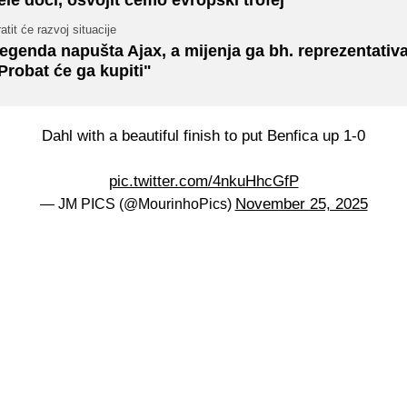
atit će razvoj situacije
egenda napušta Ajax, a mijenja ga bh. reprezentativ
Probat će ga kupiti"
Dahl with a beautiful finish to put Benfica up 1-0
pic.twitter.com/4nkuHhcGfP
November 25, 2025
— JM PICS (@MourinhoPics)