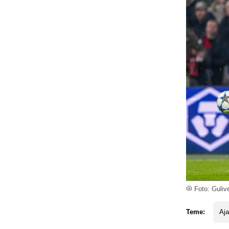
Foto: Guliv
Teme:
Aj