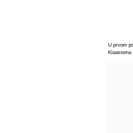
U prvom po
Klaassena 