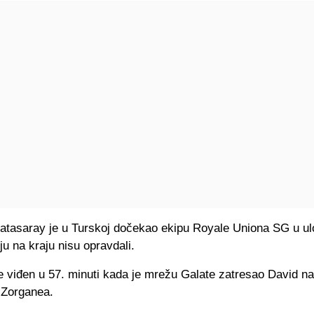
atasaray je u Turskoj dočekao ekipu Royale Uniona SG u ulo
oju na kraju nisu opravdali.
je viđen u 57. minuti kada je mrežu Galate zatresao David na
 Zorganea.