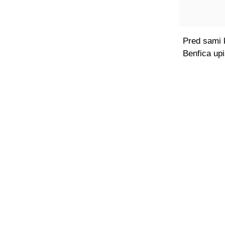
Pred sami k
Benfica upi