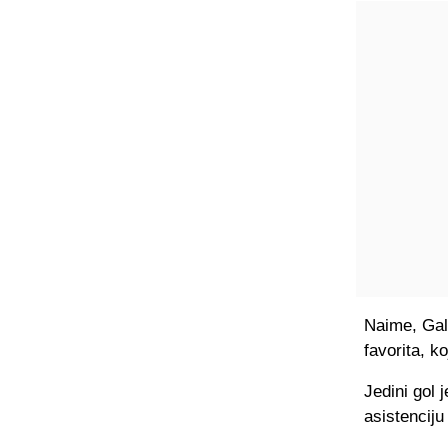
Naime, Gal
favorita, k
Jedini gol 
asistenciju