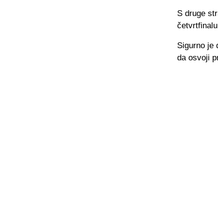
S druge st
četvrtfinal
Sigurno je 
da osvoji p