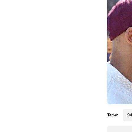
Teme:
Ky