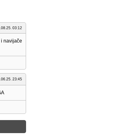
.08.25. 03:12
i navijače
.06.25. 23:45
EGA