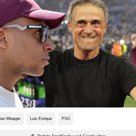
lian Mbappe
Luis Enrique
PSG