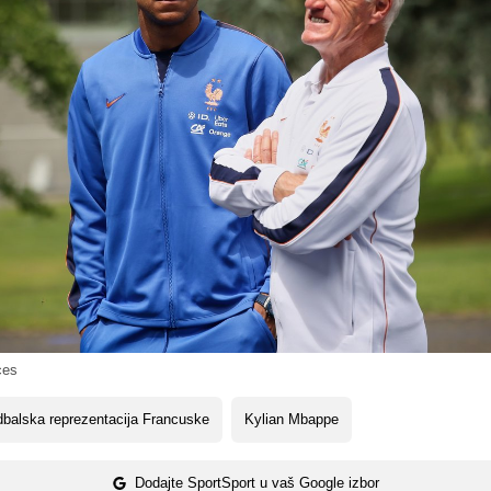
ces
balska reprezentacija Francuske
Kylian Mbappe
Dodajte SportSport u vaš Google izbor