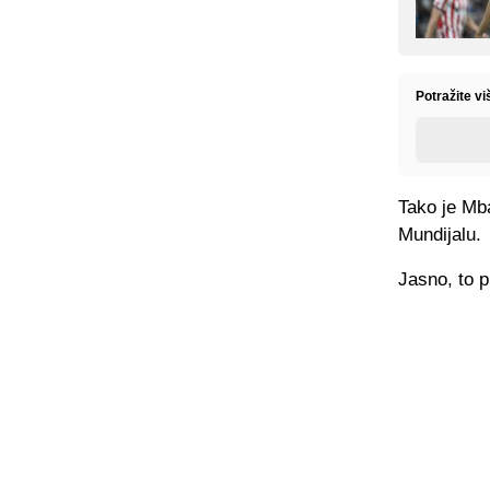
Potražite v
Tako je Mb
Mundijalu.
Jasno, to 