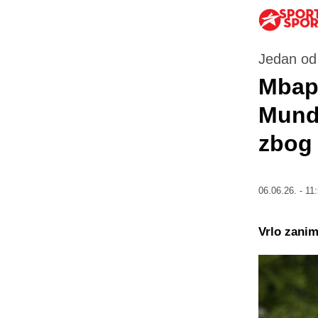
Jedan od 
Mbapp
Mundi
zbog 
06.06.26. - 11
Vrlo zaniml