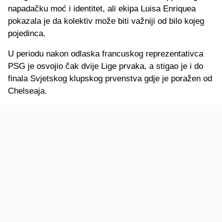
napadačku moć i identitet, ali ekipa Luisa Enriquea
pokazala je da kolektiv može biti važniji od bilo kojeg
pojedinca.
U periodu nakon odlaska francuskog reprezentativca
PSG je osvojio čak dvije Lige prvaka, a stigao je i do
finala Svjetskog klupskog prvenstva gdje je poražen od
Chelseaja.