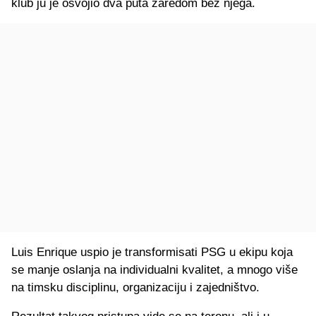
klub ju je osvojio dva puta zaredom bez njega.
Luis Enrique uspio je transformisati PSG u ekipu koja
se manje oslanja na individualni kvalitet, a mnogo više
na timsku disciplinu, organizaciju i zajedništvo.