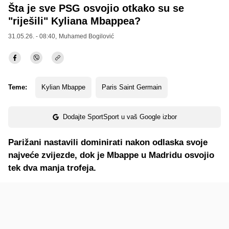
Šta je sve PSG osvojio otkako su se
"riješili" Kyliana Mbappea?
31.05.26. - 08:40,
Muhamed Bogilović
Teme:
Kylian Mbappe
Paris Saint Germain
Dodajte SportSport u vaš Google izbor
Parižani nastavili dominirati nakon odlaska svoje
najveće zvijezde, dok je Mbappe u Madridu osvojio
tek dva manja trofeja.