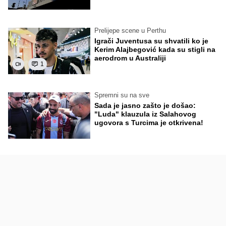
Prelijepe scene u Perthu
Igrači Juventusa su shvatili ko je
Kerim Alajbegović kada su stigli na
aerodrom u Australiji
1
Spremni su na sve
Sada je jasno zašto je došao:
"Luda" klauzula iz Salahovog
ugovora s Turcima je otkrivena!