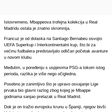
Istovremeno, Mbappeova trofejna kolekcija u Real
Madridu ostala je znatno skromnija.
Francuz je od dolaska na Santiago Bernabeu osvojio
UEFA Superkup i Interkontinentalni kup, što bi za
većinu fudbalera predstavljalo odličan početak avanture
u novom klubu.
Međutim, u poređenju s uspjesima PSG-a tokom istog
perioda, razlika je više nego očigledna.
Posebno je zanimljivo što je upravo osvajanje Lige
prvaka bio glavni razlog zbog kojeg je Mbappe
godinama sanjao prelazak u Real Madrid.
Dok je on tražio evropsku krunu u Španiji, njegov bivši