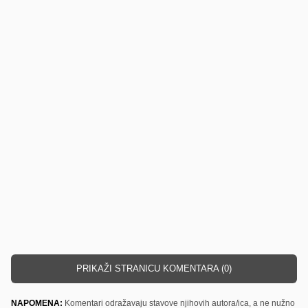
PRIKAŽI STRANICU KOMENTARA (0)
NAPOMENA:
Komentari odražavaju stavove njihovih autora/ica, a ne nužno