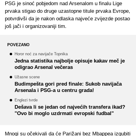
PSG je sinoć pobjedom nad Arsenalom u finalu Lige
prvaka stigao do druge uzastopne titule prvaka Evrope,
potvrdivši da je nakon odlaska najveće zvijezde postao
još jači i organizovaniji tim.
POVEZANO
Horor noć za navijače Topnika
Jedna statistika najbolje opisuje kakav meč je
odigrao Arsenal večeras
Užasne scene
Budimpešta gori pred finale: Sukob navijača
Arsenala i PSG-a u centru grada!
Englezi tvrde
Dešava li se jedan od najvećih transfera ikad?
"Ovo bi moglo uzdrmati evropski fudbal"
Mnogi su očekivali da će Parižani bez Mbappea izgubiti