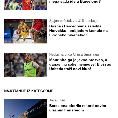
njega sada ide u Barcelonu?
Sjajan početak za U16 selekciju
Bosna i Hercegovina zaledila
Norvešku i pobjedom krenula na
Evropsko prvenstvo!
Neobična priča Chrisa Smallinga
Mourinho ga je javno prozvao, a
danas mu šalje memeove: Bivši as
Uniteda traži novi klub!
NAJČITANIJE IZ KATEGORIJE
Jačaju tim
Barcelona oborila rekord novim
ulaznim transferom