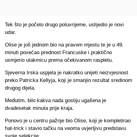
Tek što je počelo drugo poluvrijeme, uslijedio je novi
udar.
Olise je još jednom bio na pravom mjestu te je u 49.
minuti povećao prednost Francuske i praktično
usmjerio utakmicu prema očekivanom raspletu.
Sjeverna Irska uspjela je nakratko unijeti neizvjesnost
preko Patricka Kellyja, koji je smanjio rezultat sredinom
drugog dijela.
Međutim, bilo kakva nada gostiju ugašena je
dvadesetak minuta prije kraja.
Ponovo je u centru pažnje bio Olise, koji je kompletirao
hat-trick i stavio tačku na veoma uvjerljivu predstavu
svoje selekcije.