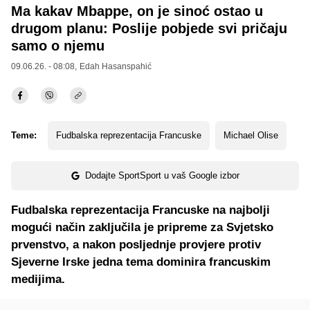
Ma kakav Mbappe, on je sinoć ostao u
drugom planu: Poslije pobjede svi pričaju
samo o njemu
09.06.26. - 08:08,
Edah Hasanspahić
Teme:
Fudbalska reprezentacija Francuske
Michael Olise
Dodajte SportSport u vaš Google izbor
Fudbalska reprezentacija Francuske na najbolji
mogući način zaključila je pripreme za Svjetsko
prvenstvo, a nakon posljednje provjere protiv
Sjeverne Irske jedna tema dominira francuskim
medijima.