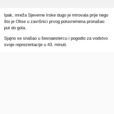
Ipak, mreža Sjeverne Irske dugo je mirovala prije nego
što je Olise u završnici prvog poluvremena pronašao
put do gola.
Sjajno se snašao u šesnaestercu i pogodio za vodstvo
svoje reprezentacije u 43. minuti.