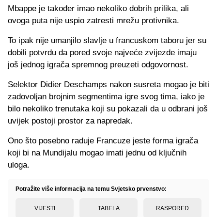
Mbappe je također imao nekoliko dobrih prilika, ali
ovoga puta nije uspio zatresti mrežu protivnika.
To ipak nije umanjilo slavlje u francuskom taboru jer su
dobili potvrdu da pored svoje najveće zvijezde imaju
još jednog igrača spremnog preuzeti odgovornost.
Selektor Didier Deschamps nakon susreta mogao je biti
zadovoljan brojnim segmentima igre svog tima, iako je
bilo nekoliko trenutaka koji su pokazali da u odbrani još
uvijek postoji prostor za napredak.
Ono što posebno raduje Francuze jeste forma igrača
koji bi na Mundijalu mogao imati jednu od ključnih
uloga.
Potražite više informacija na temu Svjetsko prvenstvo:
VIJESTI
TABELA
RASPORED