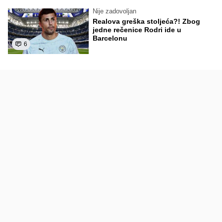
Nije zadovoljan
Realova greška stoljeća?! Zbog
jedne rečenice Rodri ide u
Barcelonu
6