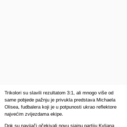
Trikolori su slavili rezultatom 3:1, ali mnogo više od
same pobjede pažnju je privukla predstava Michaela
Olisea, fudbalera koji je u potpunosti ukrao reflektore
najvećim zvijezdama ekipe.
Dok su navijači očekivali novu sjajnu partiju Kyliana