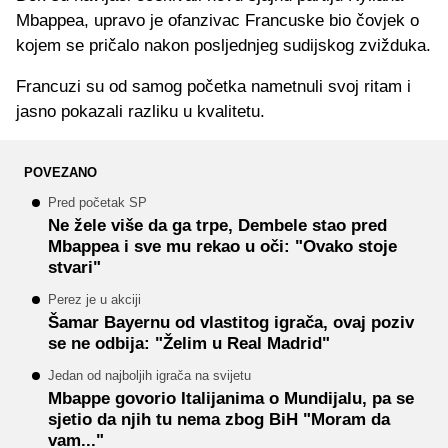
Mbappea, upravo je ofanzivac Francuske bio čovjek o
kojem se pričalo nakon posljednjeg sudijskog zvižduka.
Francuzi su od samog početka nametnuli svoj ritam i
jasno pokazali razliku u kvalitetu.
POVEZANO
Pred početak SP
Ne žele više da ga trpe, Dembele stao pred
Mbappea i sve mu rekao u oči: "Ovako stoje
stvari"
Perez je u akciji
Šamar Bayernu od vlastitog igrača, ovaj poziv
se ne odbija: "Želim u Real Madrid"
Jedan od najboljih igrača na svijetu
Mbappe govorio Italijanima o Mundijalu, pa se
sjetio da njih tu nema zbog BiH "Moram da
vam..."