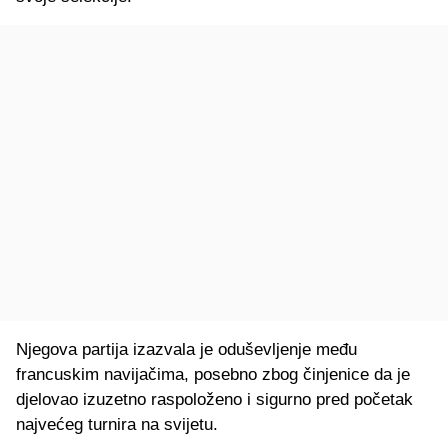
Njegova partija izazvala je oduševljenje među
francuskim navijačima, posebno zbog činjenice da je
djelovao izuzetno raspoloženo i sigurno pred početak
najvećeg turnira na svijetu.