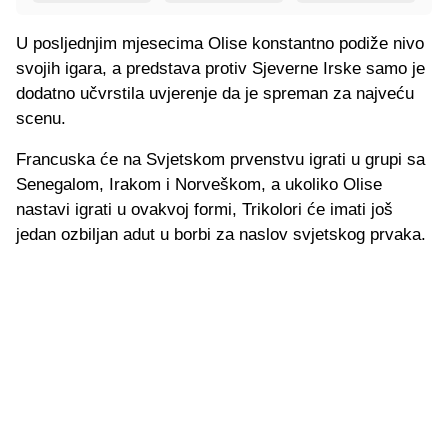
U posljednjim mjesecima Olise konstantno podiže nivo
svojih igara, a predstava protiv Sjeverne Irske samo je
dodatno učvrstila uvjerenje da je spreman za najveću
scenu.
Francuska će na Svjetskom prvenstvu igrati u grupi sa
Senegalom, Irakom i Norveškom, a ukoliko Olise
nastavi igrati u ovakvoj formi, Trikolori će imati još
jedan ozbiljan adut u borbi za naslov svjetskog prvaka.