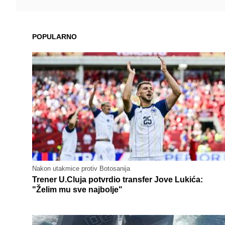
POPULARNO
Nakon utakmice protiv Botosanija
Trener U.Cluja potvrdio transfer Jove Lukića:
"Želim mu sve najbolje"