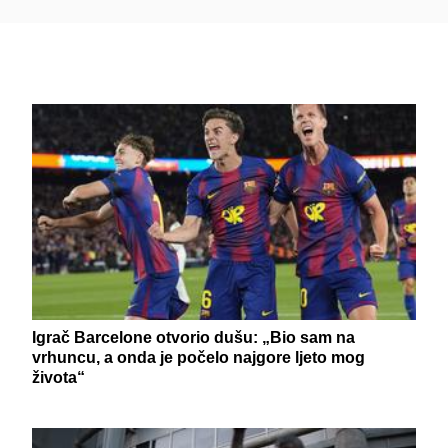
Igrač Barcelone otvorio dušu: „Bio sam na
vrhuncu, a onda je počelo najgore ljeto mog
života“