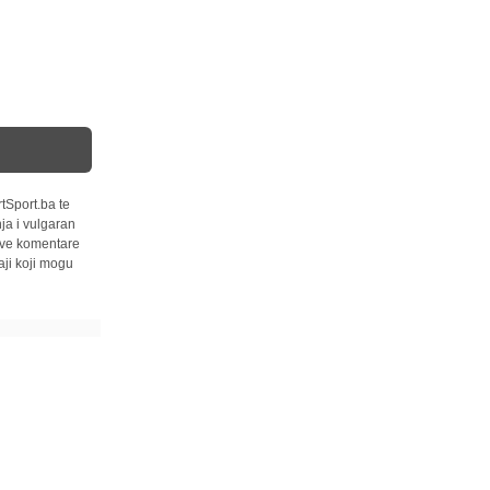
tSport.ba te
ja i vulgaran
 sve komentare
ji koji mogu