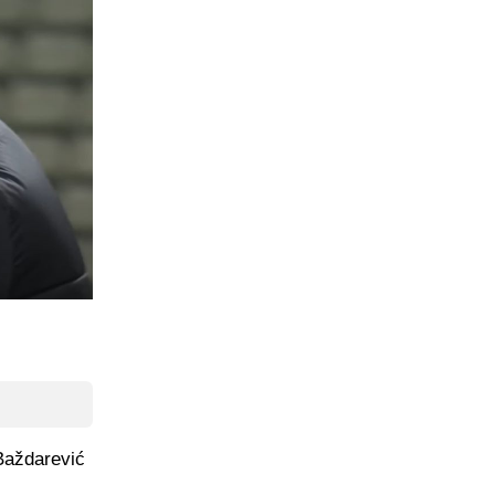
Baždarević