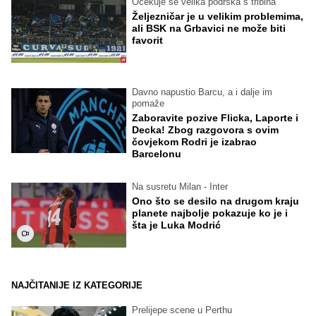
Očekuje se velika podrška s tribina
Željezničar je u velikim problemima,
ali BSK na Grbavici ne može biti
favorit
Davno napustio Barcu, a i dalje im
pomaže
Zaboravite pozive Flicka, Laporte i
Decka! Zbog razgovora s ovim
čovjekom Rodri je izabrao
Barcelonu
Na susretu Milan - Inter
Ono što se desilo na drugom kraju
planete najbolje pokazuje ko je i
šta je Luka Modrić
NAJČITANIJE IZ KATEGORIJE
Prelijepe scene u Perthu