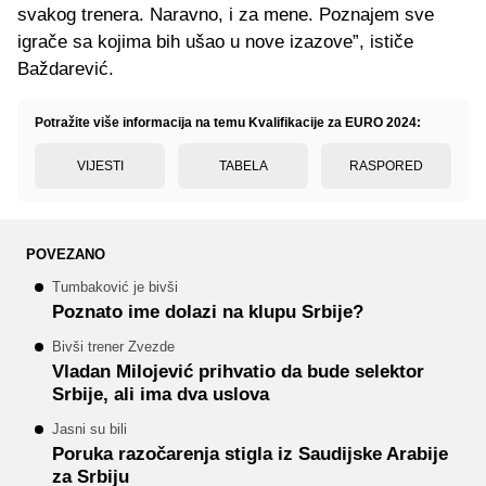
svakog trenera. Naravno, i za mene. Poznajem sve
igrače sa kojima bih ušao u nove izazove”, ističe
Baždarević.
Potražite više informacija na temu Kvalifikacije za EURO 2024:
VIJESTI
TABELA
RASPORED
POVEZANO
Tumbaković je bivši
Poznato ime dolazi na klupu Srbije?
Bivši trener Zvezde
Vladan Milojević prihvatio da bude selektor
Srbije, ali ima dva uslova
Jasni su bili
Poruka razočarenja stigla iz Saudijske Arabije
za Srbiju