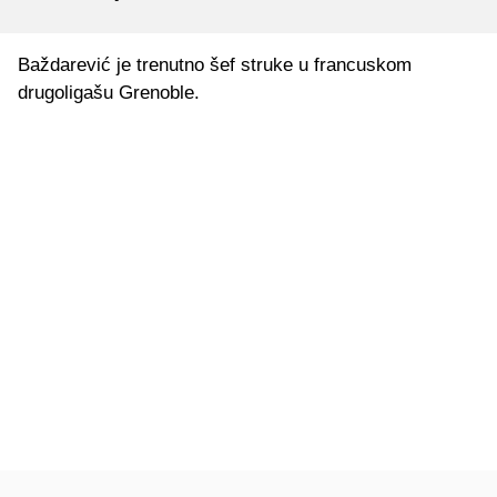
Baždarević je trenutno šef struke u francuskom
drugoligašu Grenoble.