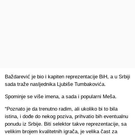
Baždarević je bio i kapiten reprezentacije BiH, a u Srbiji
sada traže nasljednika Ljubiše Tumbakovića.
Spominje se više imena, a sada i popularni Meša.
“Poznato je da trenutno radim, ali ukoliko bi to bila
istina, i dođe do nekog poziva, prihvatio bih eventualnu
ponudu iz Srbije. Biti selektor takve reprezentacije, sa
velikim brojem kvalitetnih igrača, je velika čast za