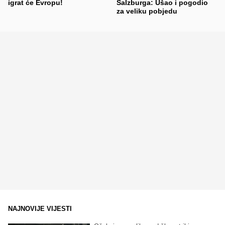
igrat će Evropu!
Salzburga: Ušao i pogodio
za veliku pobjedu
NAJNOVIJE VIJESTI