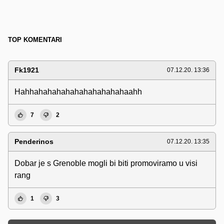
TOP KOMENTARI
Fk1921
07.12.20. 13:36
Hahhahahahahahahahahahahaahh
7
2
Penderinos
07.12.20. 13:35
Dobar je s Grenoble mogli bi biti promoviramo u visi
rang
1
3