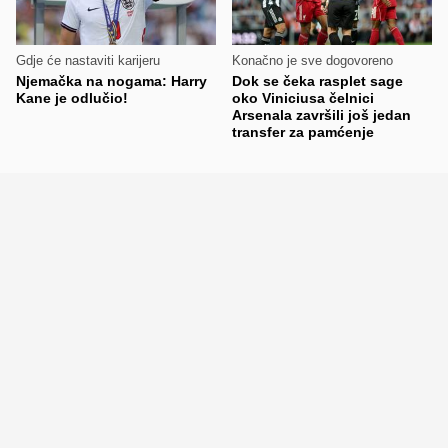
Gdje će nastaviti karijeru
Konačno je sve dogovoreno
Njemačka na nogama: Harry
Dok se čeka rasplet sage
Kane je odlučio!
oko Viniciusa čelnici
Arsenala završili još jedan
transfer za pamćenje