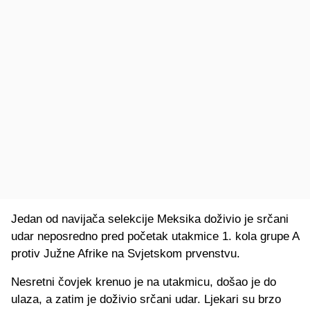
Jedan od navijača selekcije Meksika doživio je srčani
udar neposredno pred početak utakmice 1. kola grupe A
protiv Južne Afrike na Svjetskom prvenstvu.
Nesretni čovjek krenuo je na utakmicu, došao je do
ulaza, a zatim je doživio srčani udar. Ljekari su brzo