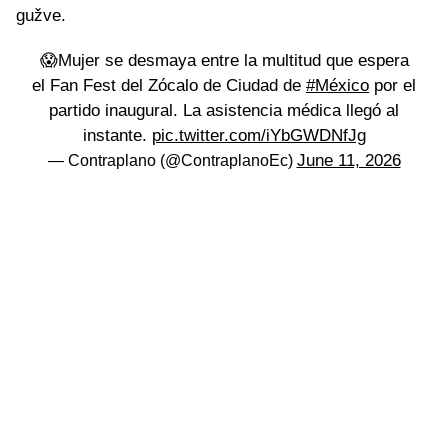
gužve.
😱Mujer se desmaya entre la multitud que espera
el Fan Fest del Zócalo de Ciudad de
#México
por el
partido inaugural. La asistencia médica llegó al
instante.
pic.twitter.com/iYbGWDNfJg
June 11, 2026
— Contraplano (@ContraplanoEc)