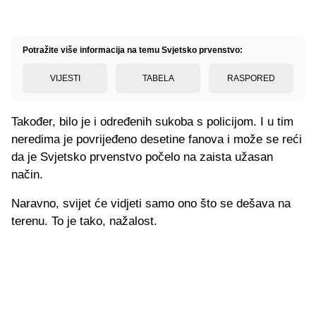
Potražite više informacija na temu Svjetsko prvenstvo:
VIJESTI
TABELA
RASPORED
Također, bilo je i određenih sukoba s policijom. I u tim
neredima je povrijeđeno desetine fanova i može se reći
da je Svjetsko prvenstvo počelo na zaista užasan
način.
Naravno, svijet će vidjeti samo ono što se dešava na
terenu. To je tako, nažalost.