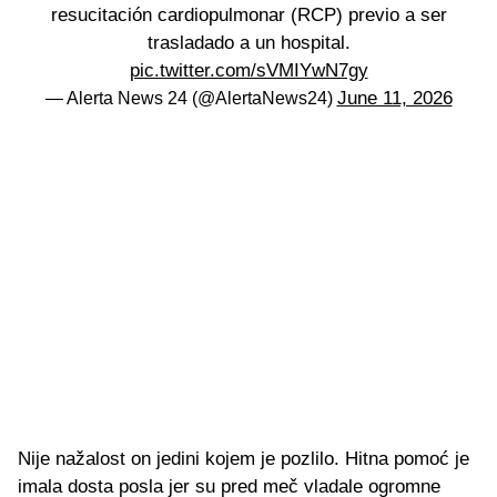
resucitación cardiopulmonar (RCP) previo a ser
trasladado a un hospital.
pic.twitter.com/sVMIYwN7gy
June 11, 2026
— Alerta News 24 (@AlertaNews24)
Nije nažalost on jedini kojem je pozlilo. Hitna pomoć je
imala dosta posla jer su pred meč vladale ogromne