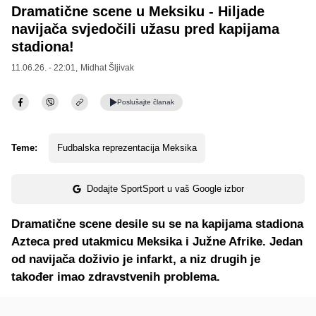
Dramatične scene u Meksiku - Hiljade
navijača svjedočili užasu pred kapijama
stadiona!
11.06.26. - 22:01,
Midhat Šljivak
Poslušajte
članak
Teme:
Fudbalska reprezentacija Meksika
Dodajte SportSport u vaš Google izbor
Dramatične scene desile su se na kapijama stadiona
Azteca pred utakmicu Meksika i Južne Afrike. Jedan
od navijača doživio je infarkt, a niz drugih je
također imao zdravstvenih problema.