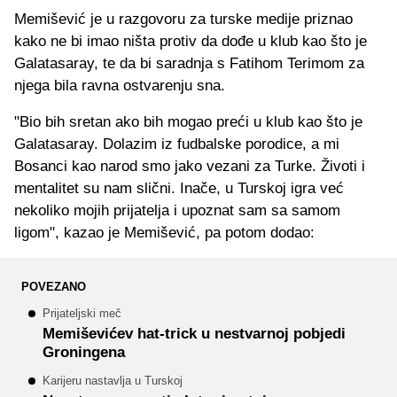
Memišević je u razgovoru za turske medije priznao
kako ne bi imao ništa protiv da dođe u klub kao što je
Galatasaray, te da bi saradnja s Fatihom Terimom za
njega bila ravna ostvarenju sna.
"Bio bih sretan ako bih mogao preći u klub kao što je
Galatasaray. Dolazim iz fudbalske porodice, a mi
Bosanci kao narod smo jako vezani za Turke. Životi i
mentalitet su nam slični. Inače, u Turskoj igra već
nekoliko mojih prijatelja i upoznat sam sa samom
ligom", kazao je Memišević, pa potom dodao:
POVEZANO
Prijateljski meč
Memiševićev hat-trick u nestvarnoj pobjedi
Groningena
Karijeru nastavlja u Turskoj