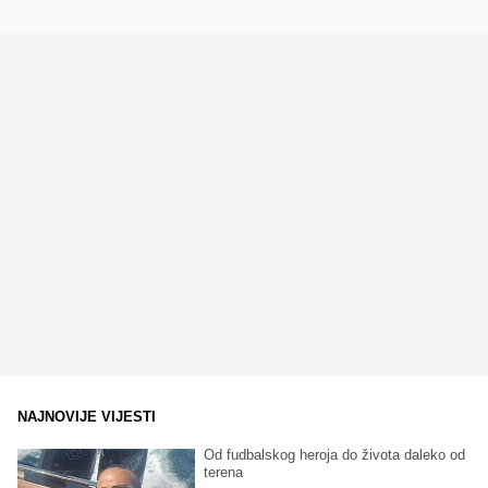
NAJNOVIJE VIJESTI
Od fudbalskog heroja do života daleko od
terena