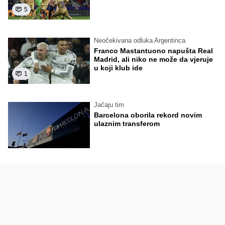
5
Neočekivana odluka Argentinca
Franco Mastantuono napušta Real
Madrid, ali niko ne može da vjeruje
u koji klub ide
1
Jačaju tim
Barcelona oborila rekord novim
ulaznim transferom