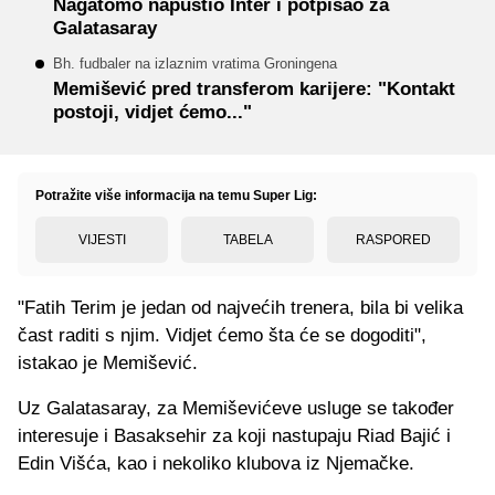
Nagatomo napustio Inter i potpisao za
Galatasaray
Bh. fudbaler na izlaznim vratima Groningena
Memišević pred transferom karijere: "Kontakt
postoji, vidjet ćemo..."
Potražite više informacija na temu Super Lig:
VIJESTI
TABELA
RASPORED
"Fatih Terim je jedan od najvećih trenera, bila bi velika
čast raditi s njim. Vidjet ćemo šta će se dogoditi",
istakao je Memišević.
Uz Galatasaray, za Memiševićeve usluge se također
interesuje i Basaksehir za koji nastupaju Riad Bajić i
Edin Višća, kao i nekoliko klubova iz Njemačke.