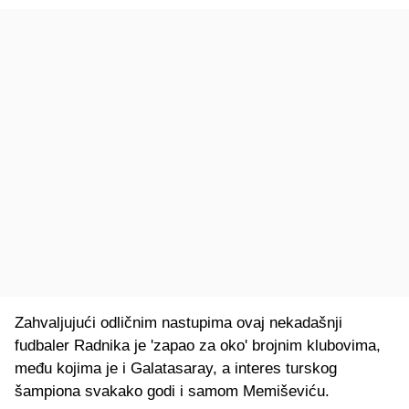
Zahvaljujući odličnim nastupima ovaj nekadašnji
fudbaler Radnika je 'zapao za oko' brojnim klubovima,
među kojima je i Galatasaray, a interes turskog
šampiona svakako godi i samom Memiševiću.