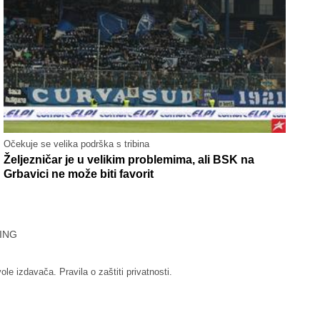
Očekuje se velika podrška s tribina
Željezničar je u velikim problemima, ali BSK na
Grbavici ne može biti favorit
ING
vole izdavača.
Pravila o zaštiti privatnosti.