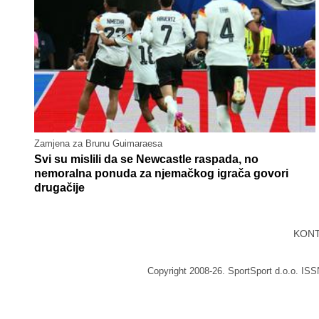
Zamjena za Brunu Guimaraesa
Svi su mislili da se Newcastle raspada, no
nemoralna ponuda za njemačkog igrača govori
drugačije
KON
Copyright 2008-26. SportSport d.o.o. IS