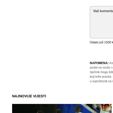
Komentar
Ostalo još
1500
k
NAPOMENA:
Ko
portal ne može i
riječnik mogu bit
koji krše pravil
u suprotnosti sa
NAJNOVIJE VIJESTI