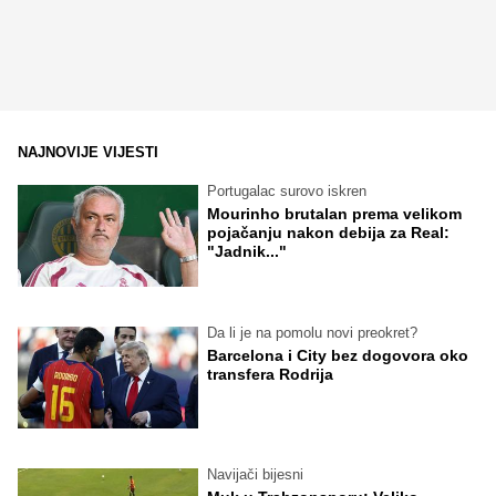
NAJNOVIJE VIJESTI
Portugalac surovo iskren
Mourinho brutalan prema velikom
pojačanju nakon debija za Real:
"Jadnik..."
Da li je na pomolu novi preokret?
Barcelona i City bez dogovora oko
transfera Rodrija
Navijači bijesni