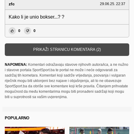
zfc
29.06.25. 22:37
Kako li je unio bokser...? ?
0
0
PRIKAŽI STRANICU KOMENTARA (2)
NAPOMENA:
Komentari odražavaju stavove njihovih autora/ica, a ne nužno
i stavove portala SportSport.ba te portal ne može i neće odgovarati za
sadržaj tih kometara. Komentari koji sadrže vrijeđanja, psovanja i vulgaran
riječnik mogu biti uklonjeni bez najave i objašnjenja, ali to ne obavezuje
SportSport.ba da obriše sve komentare koji krše pravila. Čitanjem prihvatate
mogućnost da među komentarima mogu biti pronađeni sadržaji koji mogu
biti u suprotnosti sa vašim uvjerenjima.
POPULARNO