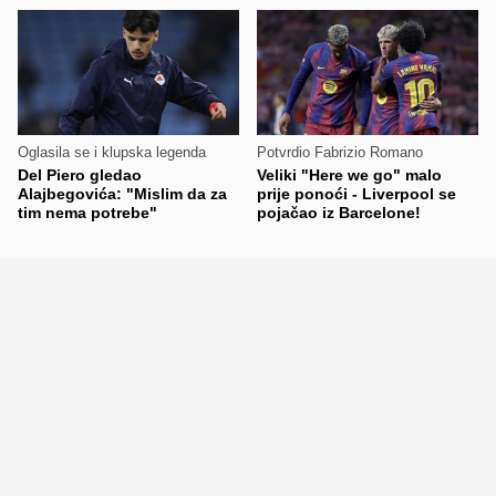
Oglasila se i klupska legenda
Potvrdio Fabrizio Romano
Del Piero gledao
Veliki "Here we go" malo
Alajbegovića: "Mislim da za
prije ponoći - Liverpool se
tim nema potrebe"
pojačao iz Barcelone!