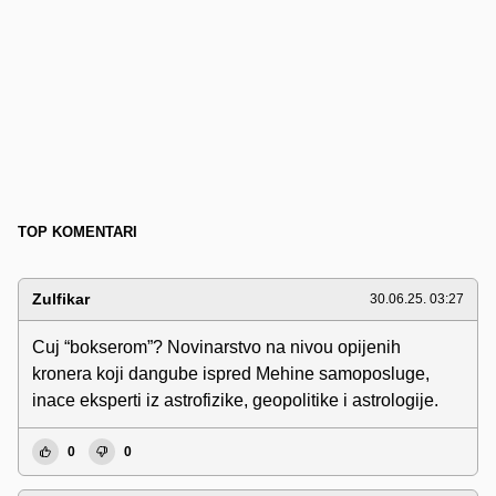
TOP KOMENTARI
Zulfikar
30.06.25. 03:27
Cuj “bokserom”? Novinarstvo na nivou opijenih
kronera koji dangube ispred Mehine samoposluge,
inace eksperti iz astrofizike, geopolitike i astrologije.
0
0