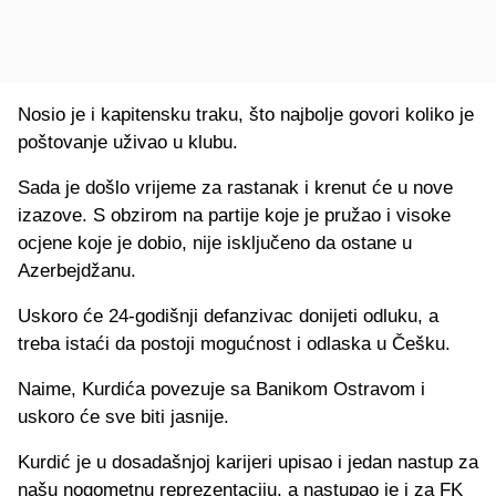
Nosio je i kapitensku traku, što najbolje govori koliko je
poštovanje uživao u klubu.
Sada je došlo vrijeme za rastanak i krenut će u nove
izazove. S obzirom na partije koje je pružao i visoke
ocjene koje je dobio, nije isključeno da ostane u
Azerbejdžanu.
Uskoro će 24-godišnji defanzivac donijeti odluku, a
treba istaći da postoji mogućnost i odlaska u Češku.
Naime, Kurdića povezuje sa Banikom Ostravom i
uskoro će sve biti jasnije.
Kurdić je u dosadašnjoj karijeri upisao i jedan nastup za
našu nogometnu reprezentaciju, a nastupao je i za FK