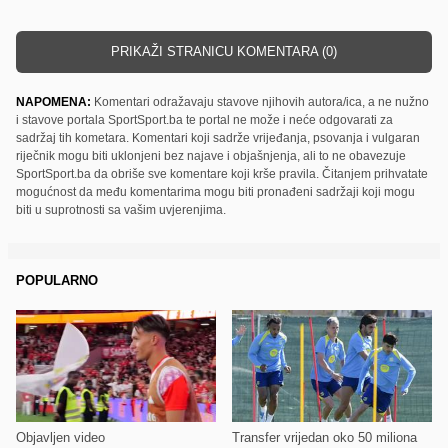
PRIKAŽI STRANICU KOMENTARA (0)
NAPOMENA:
Komentari odražavaju stavove njihovih autora/ica, a ne nužno
i stavove portala SportSport.ba te portal ne može i neće odgovarati za
sadržaj tih kometara. Komentari koji sadrže vrijeđanja, psovanja i vulgaran
riječnik mogu biti uklonjeni bez najave i objašnjenja, ali to ne obavezuje
SportSport.ba da obriše sve komentare koji krše pravila. Čitanjem prihvatate
mogućnost da među komentarima mogu biti pronađeni sadržaji koji mogu
biti u suprotnosti sa vašim uvjerenjima.
POPULARNO
Objavljen video
Transfer vrijedan oko 50 miliona