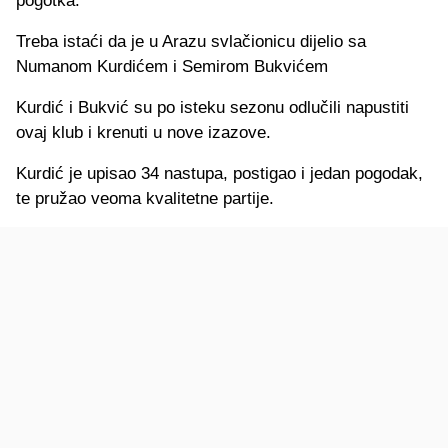
pogotka.
Treba istaći da je u Arazu svlačionicu dijelio sa
Numanom Kurdićem i Semirom Bukvićem
Kurdić i Bukvić su po isteku sezonu odlučili napustiti
ovaj klub i krenuti u nove izazove.
Kurdić je upisao 34 nastupa, postigao i jedan pogodak,
te pružao veoma kvalitetne partije.