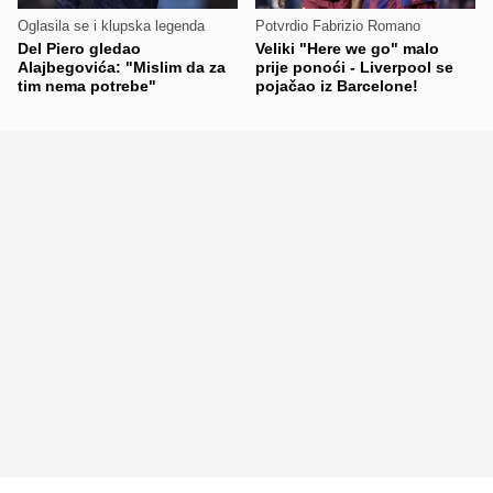
Oglasila se i klupska legenda
Potvrdio Fabrizio Romano
Del Piero gledao
Veliki "Here we go" malo
Alajbegovića: "Mislim da za
prije ponoći - Liverpool se
tim nema potrebe"
pojačao iz Barcelone!