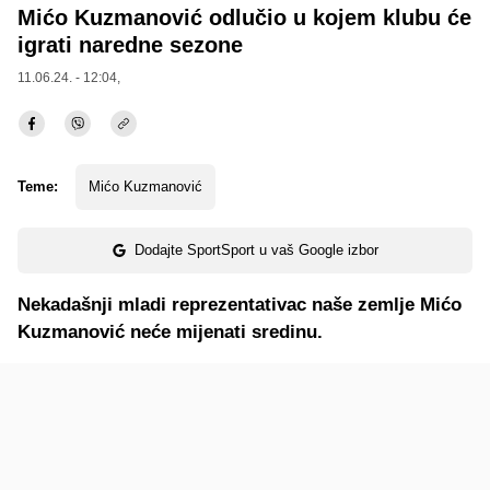
Mićo Kuzmanović odlučio u kojem klubu će
igrati naredne sezone
11.06.24. - 12:04,
Teme:
Mićo Kuzmanović
Dodajte SportSport u vaš Google izbor
Nekadašnji mladi reprezentativac naše zemlje Mićo
Kuzmanović neće mijenati sredinu.