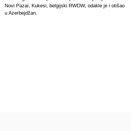
Novi Pazar, Kukesi, belgijski RWDW, odakle je i otišao
u Azerbejdžan.