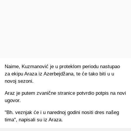
Naime, Kuzmanović je u proteklom periodu nastupao
za ekipu Araza iz Azerbejdžana, te će tako biti u u
novoj sezoni.
Araz je putem zvanične stranice potvrdio potpis na novi
ugovor.
"Bh. veznjak će i u narednoj godini nositi dres našeg
tima", napisali su iz Araza.