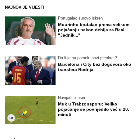
NAJNOVIJE VIJESTI
Portugalac surovo iskren
Mourinho brutalan prema velikom
pojačanju nakon debija za Real:
"Jadnik..."
Da li je na pomolu novi preokret?
Barcelona i City bez dogovora oko
transfera Rodrija
Navijači bijesni
Muk u Trabzonsporu: Veliko
pojačanje se povrijedilo već u 20.
minuti