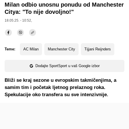
Milan odbio unosnu ponudu od Manchester
Citya: "To nije dovoljno!"
18.05.25. - 10:52,
Teme:
AC Milan
Manchester City
Tijjani Reijnders
Dodajte SportSport u vaš Google izbor
Bliži se kraj sezone u evropskim takmičenjima, a
samim tim i početak ljetnog prelaznog roka.
Spekulacije oko transfera su sve intenzivnije.