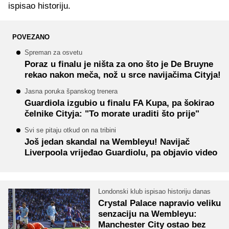
ispisao historiju.
POVEZANO
Spreman za osvetu
Poraz u finalu je ništa za ono što je De Bruyne
rekao nakon meča, nož u srce navijačima Cityja!
Jasna poruka španskog trenera
Guardiola izgubio u finalu FA Kupa, pa šokirao
čelnike Cityja: "To morate uraditi što prije"
Svi se pitaju otkud on na tribini
Još jedan skandal na Wembleyu! Navijač
Liverpoola vrijeđao Guardiolu, pa objavio video
Londonski klub ispisao historiju danas
Crystal Palace napravio veliku
senzaciju na Wembleyu:
Manchester City ostao bez