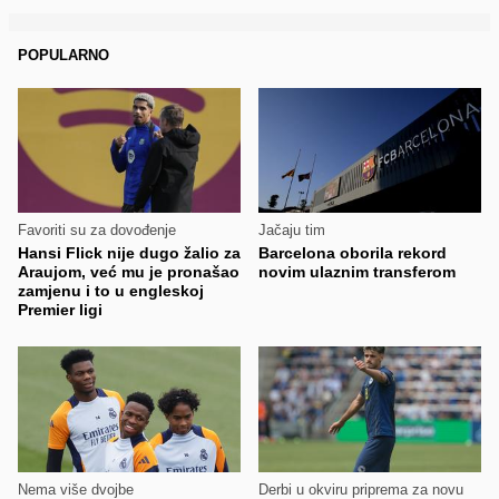
POPULARNO
Favoriti su za dovođenje
Jačaju tim
Hansi Flick nije dugo žalio za
Barcelona oborila rekord
Araujom, već mu je pronašao
novim ulaznim transferom
zamjenu i to u engleskoj
Premier ligi
Nema više dvojbe
Derbi u okviru priprema za novu