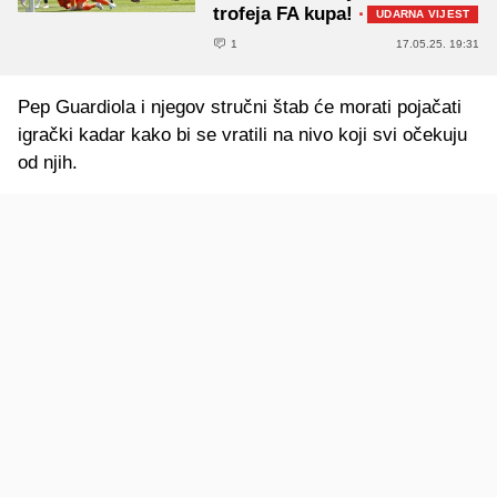
trofeja FA kupa!
·
UDARNA VIJEST
1
17.05.25. 19:31
Pep Guardiola i njegov stručni štab će morati pojačati
igrački kadar kako bi se vratili na nivo koji svi očekuju
od njih.