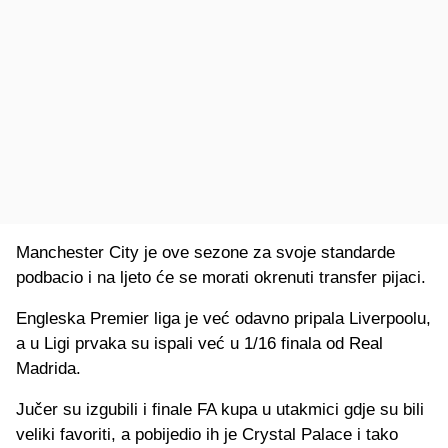
Manchester City je ove sezone za svoje standarde
podbacio i na ljeto će se morati okrenuti transfer pijaci.
Engleska Premier liga je već odavno pripala Liverpoolu,
a u Ligi prvaka su ispali već u 1/16 finala od Real
Madrida.
Jučer su izgubili i finale FA kupa u utakmici gdje su bili
veliki favoriti, a pobijedio ih je Crystal Palace i tako