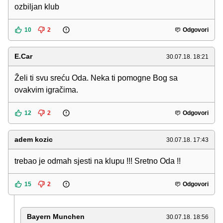
ozbiljan klub
10
2
Odgovori
E.Car
30.07.18. 18:21
Želi ti svu sreću Oda. Neka ti pomogne Bog sa
ovakvim igračima.
12
2
Odgovori
adem kozic
30.07.18. 17:43
trebao je odmah sjesti na klupu !!! Sretno Oda !!
15
2
Odgovori
Bayern Munchen
30.07.18. 18:56