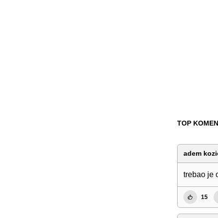
TOP KOMEN
adem kozi
trebao je 
15