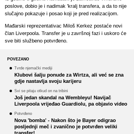
poslove, dobio je i nadimak 'kralj transfera, a da to nije
slučajno pokazuje i posao koji je pred realizacijom.
Mađarski reprezentativac Miloš Kerkez postaće novi
član Liverpoola. Transfer je u završnoj fazi i uskoro će
sve biti službeno potvrđeno.
POVEZANO
Tvrde njemački mediji
Klubovi šalju ponude za Wirtza, ali već se zna
gdje nastavlja svoju karijeru
Svi se pitaju otkud on na tribini
Još jedan skandal na Wembleyu! Navijač
Liverpoola vrijeđao Guardiolu, pa objavio video
Potvrđeno
Nova 'bomba' - Nakon što je Bayer odigrao
posljednji meč i zvanično je potvrđen veliki
transfer!