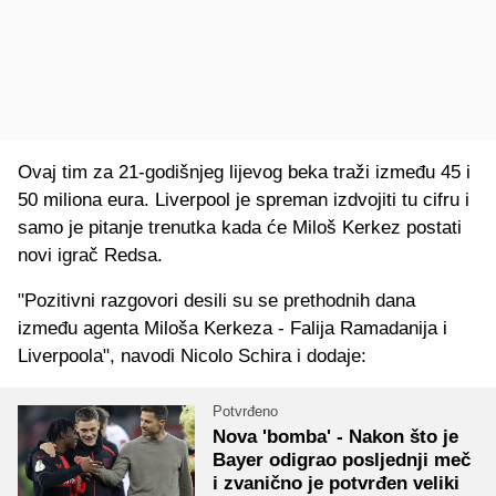
Ovaj tim za 21-godišnjeg lijevog beka traži između 45 i
50 miliona eura. Liverpool je spreman izdvojiti tu cifru i
samo je pitanje trenutka kada će Miloš Kerkez postati
novi igrač Redsa.
"Pozitivni razgovori desili su se prethodnih dana
između agenta Miloša Kerkeza - Falija Ramadanija i
Liverpoola", navodi Nicolo Schira i dodaje:
Potvrđeno
Nova 'bomba' - Nakon što je
Bayer odigrao posljednji meč
i zvanično je potvrđen veliki