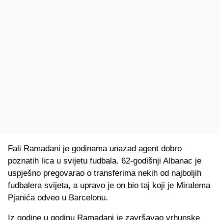
Fali Ramadani je godinama unazad agent dobro
poznatih lica u svijetu fudbala. 62-godišnji Albanac je
uspješno pregovarao o transferima nekih od najboljih
fudbalera svijeta, a upravo je on bio taj koji je Miralema
Pjanića odveo u Barcelonu.
Iz godine u godinu Ramadani je završavao vrhunske