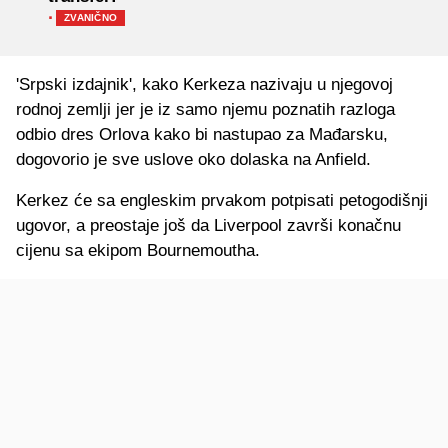
·
ZVANIČNO
'Srpski izdajnik', kako Kerkeza nazivaju u njegovoj
rodnoj zemlji jer je iz samo njemu poznatih razloga
odbio dres Orlova kako bi nastupao za Mađarsku,
dogovorio je sve uslove oko dolaska na Anfield.
Kerkez će sa engleskim prvakom potpisati petogodišnji
ugovor, a preostaje još da Liverpool završi konačnu
cijenu sa ekipom Bournemoutha.