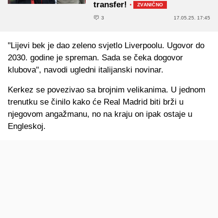
transfer!
·
ZVANIČNO
3
17.05.25. 17:45
"Lijevi bek je dao zeleno svjetlo Liverpoolu. Ugovor do
2030. godine je spreman. Sada se čeka dogovor
klubova", navodi ugledni italijanski novinar.
Kerkez se povezivao sa brojnim velikanima. U jednom
trenutku se činilo kako će Real Madrid biti brži u
njegovom angažmanu, no na kraju on ipak ostaje u
Engleskoj.