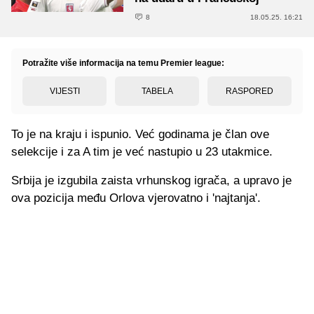
8
18.05.25. 16:21
Potražite više informacija na temu Premier league:
VIJESTI
TABELA
RASPORED
To je na kraju i ispunio. Već godinama je član ove
selekcije i za A tim je već nastupio u 23 utakmice.
Srbija je izgubila zaista vrhunskog igrača, a upravo je
ova pozicija među Orlova vjerovatno i 'najtanja'.