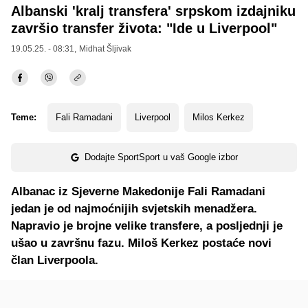
Albanski 'kralj transfera' srpskom izdajniku
završio transfer života: "Ide u Liverpool"
19.05.25. - 08:31,
Midhat Šljivak
Teme:
Fali Ramadani
Liverpool
Milos Kerkez
Dodajte SportSport u vaš Google izbor
Albanac iz Sjeverne Makedonije Fali Ramadani
jedan je od najmoćnijih svjetskih menadžera.
Napravio je brojne velike transfere, a posljednji je
ušao u završnu fazu. Miloš Kerkez postaće novi
član Liverpoola.