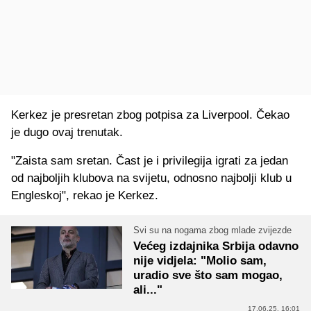
Kerkez je presretan zbog potpisa za Liverpool. Čekao
je dugo ovaj trenutak.
"Zaista sam sretan. Čast je i privilegija igrati za jedan
od najboljih klubova na svijetu, odnosno najbolji klub u
Engleskoj", rekao je Kerkez.
Svi su na nogama zbog mlade zvijezde
Većeg izdajnika Srbija odavno
nije vidjela: "Molio sam,
uradio sve što sam mogao,
ali..."
17.06.25. 16:01