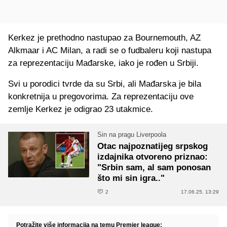
Kerkez je prethodno nastupao za Bournemouth, AZ
Alkmaar i AC Milan, a radi se o fudbaleru koji nastupa
za reprezentaciju Mađarske, iako je rođen u Srbiji.
Svi u porodici tvrde da su Srbi, ali Mađarska je bila
konkretnija u pregovorima. Za reprezentaciju ove
zemlje Kerkez je odigrao 23 utakmice.
Sin na pragu Liverpoola
Otac najpoznatijeg srpskog
izdajnika otvoreno priznao:
"Srbin sam, al sam ponosan
što mi sin igra.."
2
17.06.25. 13:29
Potražite više informacija na temu Premier league: