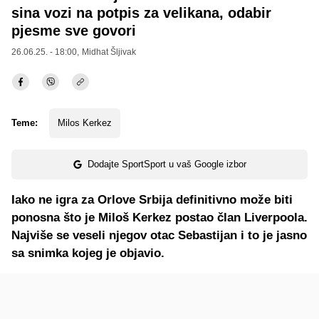
sina vozi na potpis za velikana, odabir
pjesme sve govori
26.06.25. - 18:00,
Midhat Šljivak
Teme:
Milos Kerkez
Dodajte SportSport u vaš Google izbor
Iako ne igra za Orlove Srbija definitivno može biti
ponosna što je Miloš Kerkez postao član Liverpoola.
Najviše se veseli njegov otac Sebastijan i to je jasno
sa snimka kojeg je objavio.