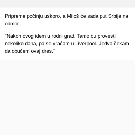
Pripreme počinju uskoro, a Miloš će sada put Srbije na
odmor.
"Nakon ovog idem u rodni grad. Tamo ću provesti
nekoliko dana, pa se vraćam u Liverpool. Jedva čekam
da obučem ovaj dres."