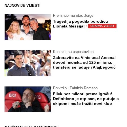
NAJNOVIJE VIJESTI
Preminuo mu otac Jorge
Tragedija pogodila porodicu
·
Lionela Messija!
UDARNA VIJEST
Kontakti su uspostavljeni
Zaboravite na Viniciusa! Arsenal
dovodi momka od 125 miliona,
transferu se raduje i Alajbegović
Potvrdio i Fabrizio Romano
Flick bez milosti prema igraču!
Definitivno je otpisan, ne putuje s
ekipom i može tražiti novi klub