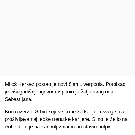
Miloš Kerkez postao je novi član Liverpoola. Potpisao
je višegodišnji ugovor i ispunio je želju svog oca
Sebastijana.
Kontroverzni Srbin koji se brine za karijeru svog sina
proživljava najljepše trenutke karijere. Silno je želio na
Anfield, te je na zanimljiv način proslavio potpis.