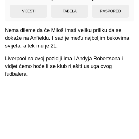
VIJESTI
TABELA
RASPORED
Nema dileme da će Miloš imati veliku priliku da se
dokaže na Anfieldu. I sad je među najboljim bekovima
svijeta, a tek mu je 21.
Liverpool na ovoj poziciji ima i Andyja Robertsona i
vidjet ćemo hoće li se klub riješiti usluga ovog
fudbalera.