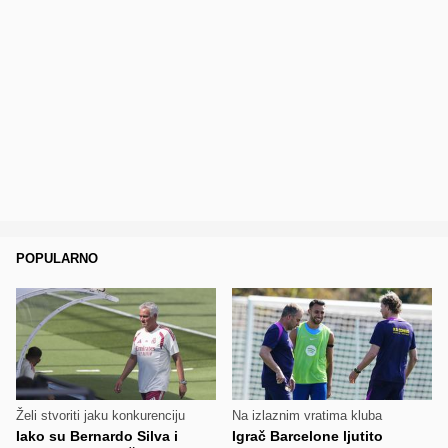
POPULARNO
Želi stvoriti jaku konkurenciju
Na izlaznim vratima kluba
Iako su Bernardo Silva i
Igrač Barcelone ljutito