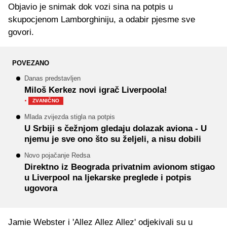
Objavio je snimak dok vozi sina na potpis u
skupocjenom Lamborghiniju, a odabir pjesme sve
govori.
POVEZANO
Danas predstavljen
Miloš Kerkez novi igrač Liverpoola!
·
ZVANIČNO
Mlada zvijezda stigla na potpis
U Srbiji s čežnjom gledaju dolazak aviona - U
njemu je sve ono što su željeli, a nisu dobili
Novo pojačanje Redsa
Direktno iz Beograda privatnim avionom stigao
u Liverpool na ljekarske preglede i potpis
ugovora
Jamie Webster i 'Allez Allez Allez' odjekivali su u