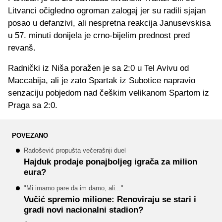
Litvanci očigledno ogroman zalogaj jer su radili sjajan
posao u defanzivi, ali nespretna reakcija Janusevskisa
u 57. minuti donijela je crno-bijelim prednost pred
revanš.
Radnički iz Niša poražen je sa 2:0 u Tel Avivu od
Maccabija, ali je zato Spartak iz Subotice napravio
senzaciju pobjedom nad češkim velikanom Spartom iz
Praga sa 2:0.
POVEZANO
Radošević propušta večerašnji duel
Hajduk prodaje ponajboljeg igrača za milion
eura?
"Mi imamo pare da im damo, ali..."
Vučić spremio milione: Renoviraju se stari i
gradi novi nacionalni stadion?