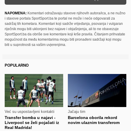
NAPOMENA:
Komentari odražavaju stavove njihovih autora/ica, a ne nužno
i stavove portala SportSport.ba te portal ne može i neće odgovarati za
sadržaj tih kometara. Komentari koji sadrže vrijeđanja, psovanja i vulgaran
riječnik mogu biti uklonjeni bez najave i objašnjenja, ali to ne obavezuje
SportSport.ba da obriše sve komentare koji krše pravila. Čitanjem prihvatate
mogućnost da među komentarima mogu biti pronađeni sadržaji koji mogu
biti u suprotnosti sa vašim uvjerenjima.
POPULARNO
Već su uspostavljeni kontakti
Jačaju tim
Transfer bomba u najavi -
Barcelona oborila rekord
Liverpool se želi pojačati iz
novim ulaznim transferom
Real Madrida!