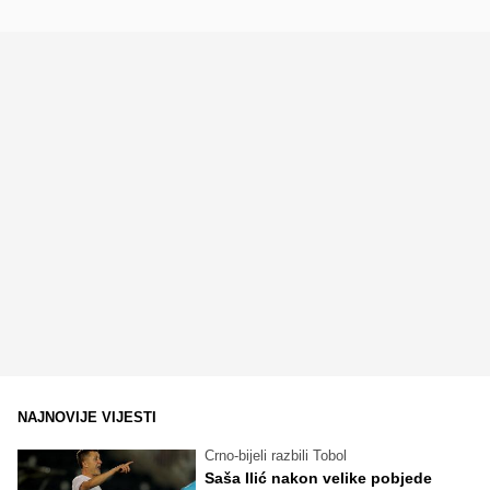
NAJNOVIJE VIJESTI
Crno-bijeli razbili Tobol
Saša Ilić nakon velike pobjede