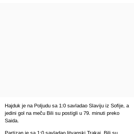
Hajduk je na Poljudu sa 1:0 savladao Slaviju iz Sofije, a
jedini gol na meču Bili su postigli u 79. minuti preko
Saida.
Partizan je sa 1:0 savladao litvanski Trakai. Bili su