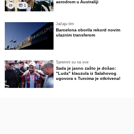
aerodrom u Australiji
1
Jačaju tim
Barcelona oborila rekord novim
ulaznim transferom
Spremni su na sve
Sada je jasno zašto je došao:
"Luda" klauzula iz Salahovog
ugovora s Turcima je otkrivena!