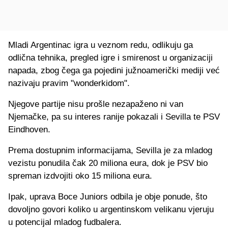
Mladi Argentinac igra u veznom redu, odlikuju ga
odlična tehnika, pregled igre i smirenost u organizaciji
napada, zbog čega ga pojedini južnoamerički mediji već
nazivaju pravim "wonderkidom".
Njegove partije nisu prošle nezapaženo ni van
Njemačke, pa su interes ranije pokazali i Sevilla te PSV
Eindhoven.
Prema dostupnim informacijama, Sevilla je za mladog
vezistu ponudila čak 20 miliona eura, dok je PSV bio
spreman izdvojiti oko 15 miliona eura.
Ipak, uprava Boce Juniors odbila je obje ponude, što
dovoljno govori koliko u argentinskom velikanu vjeruju
u potencijal mladog fudbalera.