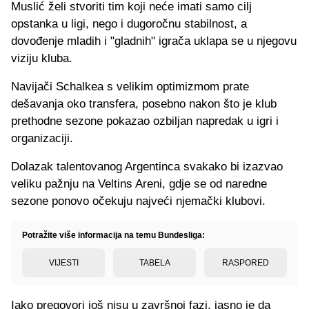
Muslić želi stvoriti tim koji neće imati samo cilj
opstanka u ligi, nego i dugoročnu stabilnost, a
dovođenje mladih i "gladnih" igrača uklapa se u njegovu
viziju kluba.
Navijači Schalkea s velikim optimizmom prate
dešavanja oko transfera, posebno nakon što je klub
prethodne sezone pokazao ozbiljan napredak u igri i
organizaciji.
Dolazak talentovanog Argentinca svakako bi izazvao
veliku pažnju na Veltins Areni, gdje se od naredne
sezone ponovo očekuju najveći njemački klubovi.
Potražite više informacija na temu Bundesliga:
VIJESTI
TABELA
RASPORED
Iako pregovori još nisu u završnoj fazi, jasno je da