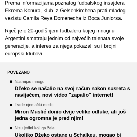
Prema informacijama poznatog fudbalskog insajdera
Ekrema Konura, klub iz Gelsenkirchena prati mladog
vezistu Camila Reya Domenecha iz Boca Juniorsa.
Riječ je o 20-godišnjem fudbaleru kojeg mnogi u
Argentini smatraju jednim od najvećih talenata svoje
generacije, a interes za njega pokazali su i brojni
europski klubovi.
POVEZANO
Nasmijao mnoge
Džeko se našalio na svoj račun nakon susreta s
navijačem, novi video "zapalio" internet!
Tvrde njemački mediji
Miron Muslić donio dvije velike odluke, ali još
jedna ogromna je pred njim!
Nisu jedini koji ga žele
Ukoliko Džeko ostane u Schalkeu, mogao bi