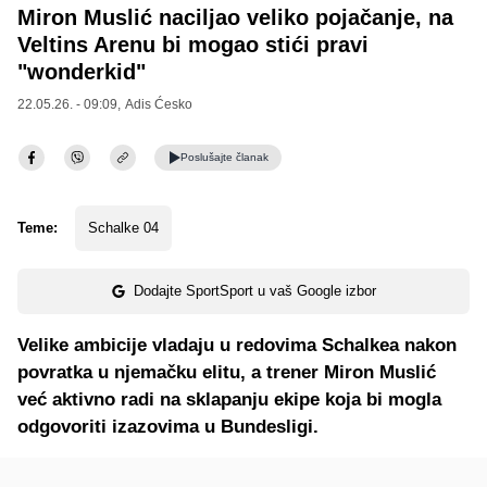
Miron Muslić naciljao veliko pojačanje, na
Veltins Arenu bi mogao stići pravi
"wonderkid"
22.05.26. - 09:09,
Adis Ćesko
Poslušajte
članak
Teme:
Schalke 04
Dodajte SportSport u vaš Google izbor
Velike ambicije vladaju u redovima Schalkea nakon
povratka u njemačku elitu, a trener Miron Muslić
već aktivno radi na sklapanju ekipe koja bi mogla
odgovoriti izazovima u Bundesligi.