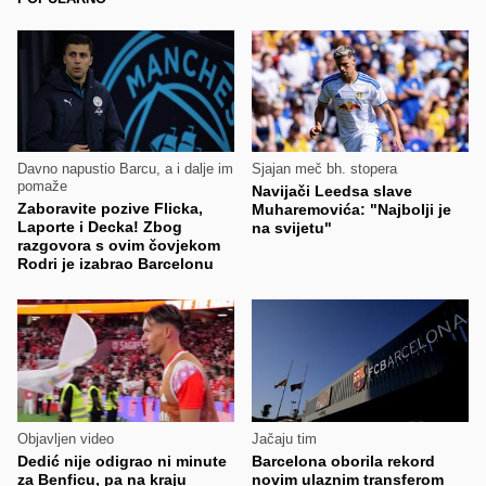
Davno napustio Barcu, a i dalje im
Sjajan meč bh. stopera
pomaže
Navijači Leedsa slave
Zaboravite pozive Flicka,
Muharemovića: "Najbolji je
Laporte i Decka! Zbog
na svijetu"
razgovora s ovim čovjekom
Rodri je izabrao Barcelonu
Objavljen video
Jačaju tim
Dedić nije odigrao ni minute
Barcelona oborila rekord
za Benficu, pa na kraju
novim ulaznim transferom