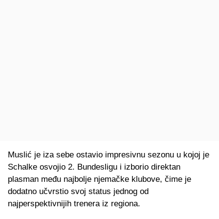
Muslić je iza sebe ostavio impresivnu sezonu u kojoj je
Schalke osvojio 2. Bundesligu i izborio direktan
plasman među najbolje njemačke klubove, čime je
dodatno učvrstio svoj status jednog od
najperspektivnijih trenera iz regiona.