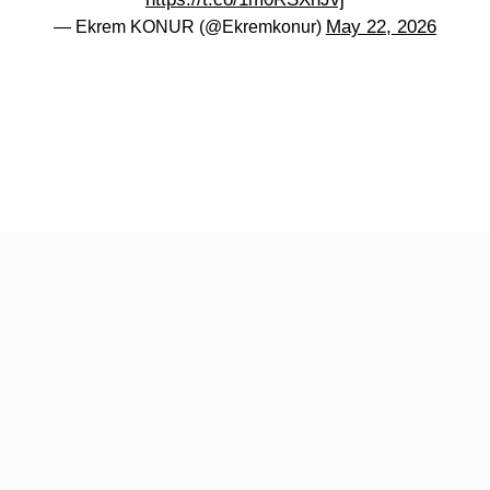
May 22, 2026
— Ekrem KONUR (@Ekremkonur)