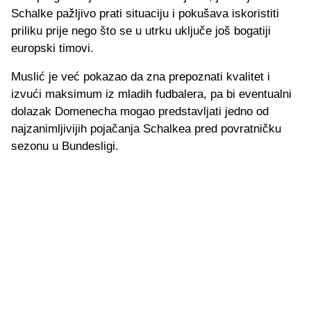
Schalke pažljivo prati situaciju i pokušava iskoristiti
priliku prije nego što se u utrku uključe još bogatiji
europski timovi.
Muslić je već pokazao da zna prepoznati kvalitet i
izvući maksimum iz mladih fudbalera, pa bi eventualni
dolazak Domenecha mogao predstavljati jedno od
najzanimljivijih pojačanja Schalkea pred povratničku
sezonu u Bundesligi.