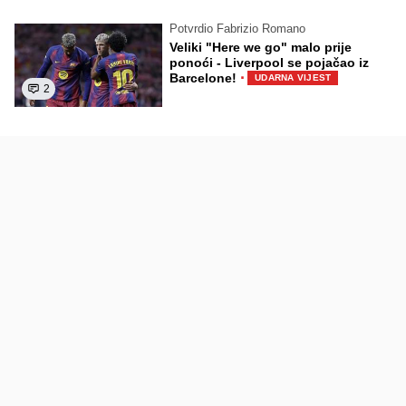
Potvrdio Fabrizio Romano
Veliki "Here we go" malo prije
ponoći - Liverpool se pojačao iz
·
Barcelone!
UDARNA VIJEST
2