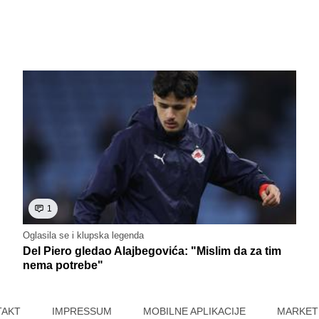
1
Oglasila se i klupska legenda
Del Piero gledao Alajbegovića: "Mislim da za tim
nema potrebe"
TAKT
IMPRESSUM
MOBILNE APLIKACIJE
MARKET