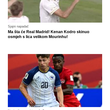
Sjajni napadač
Ma šta će Real Madrid! Kenan Kodro skinuo
osmjeh s lica velikom Mourinhu!