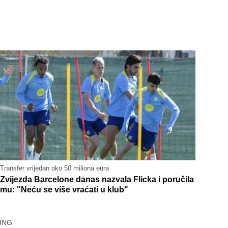
Transfer vrijedan oko 50 miliona eura
Zvijezda Barcelone danas nazvala Flicka i poručila
mu: "Neću se više vraćati u klub"
ING