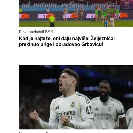
Plavi savladali BSK
Kad je najteže, oni daju najviše: Željezničar
prekinuo brige i obradovao Grbavicu!