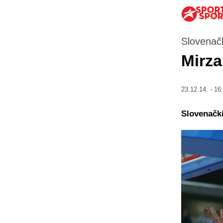
Slovenačk
Mirza
23.12.14. - 16
Slovenački