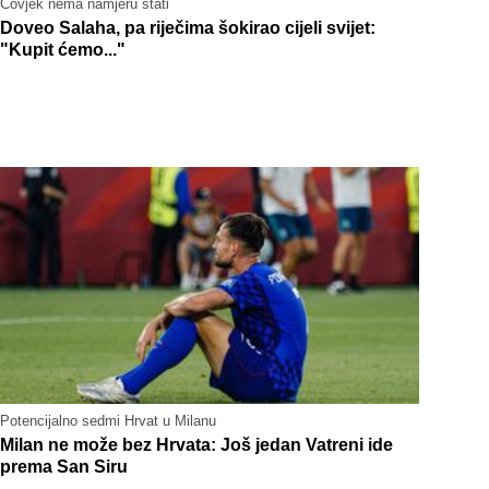
Čovjek nema namjeru stati
Doveo Salaha, pa riječima šokirao cijeli svijet:
"Kupit ćemo..."
Potencijalno sedmi Hrvat u Milanu
Milan ne može bez Hrvata: Još jedan Vatreni ide
prema San Siru