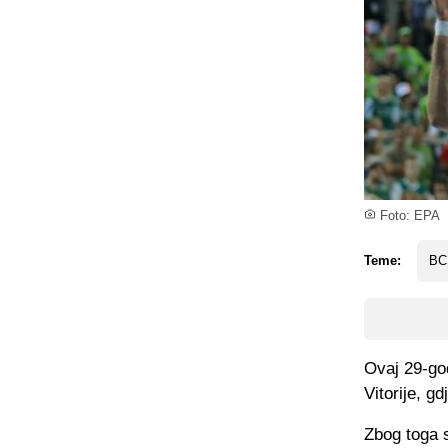
Foto: EPA
Teme:
BC
Ovaj 29-god
Vitorije, g
Zbog toga s