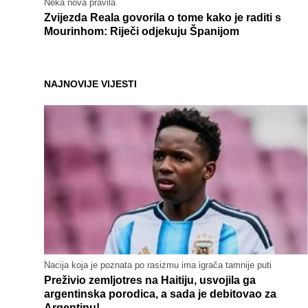
Neka nova pravila
Zvijezda Reala govorila o tome kako je raditi s
Mourinhom: Riječi odjekuju Španijom
NAJNOVIJE VIJESTI
Nacija koja je poznata po rasizmu ima igrača tamnije puti
Preživio zemljotres na Haitiju, usvojila ga
argentinska porodica, a sada je debitovao za
Argentinu!