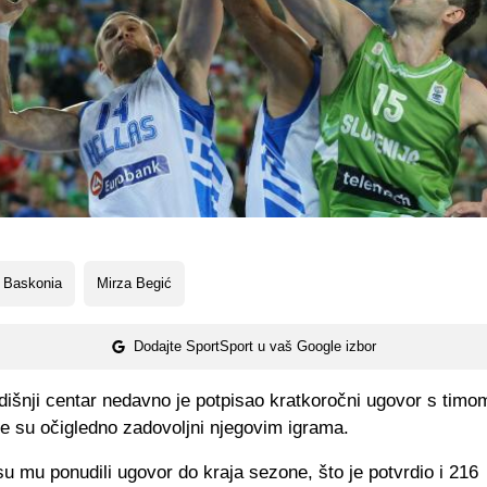
 Baskonia
Mirza Begić
Dodajte SportSport u vaš Google izbor
išnji centar nedavno je potpisao kratkoročni ugovor s timo
dje su očigledno zadovoljni njegovim igrama.
u mu ponudili ugovor do kraja sezone, što je potvrdio i 216