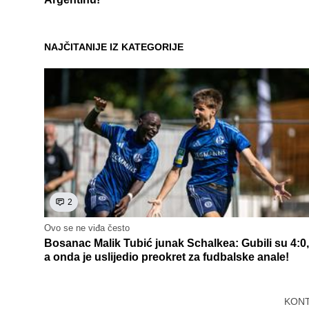
NAJČITANIJE IZ KATEGORIJE
2
Ovo se ne viđa često
Bosanac Malik Tubić junak Schalkea: Gubili su 4:0,
a onda je uslijedio preokret za fudbalske anale!
KON