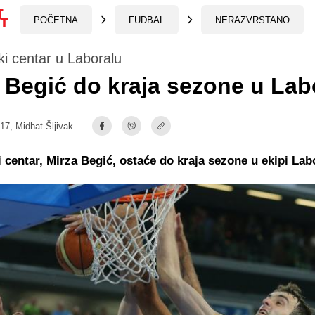
POČETNA
FUDBAL
NERAZVRSTANO
i centar u Laboralu
 Begić do kraja sezone u Lab
:17,
Midhat Šljivak
 centar, Mirza Begić, ostaće do kraja sezone u ekipi Lab