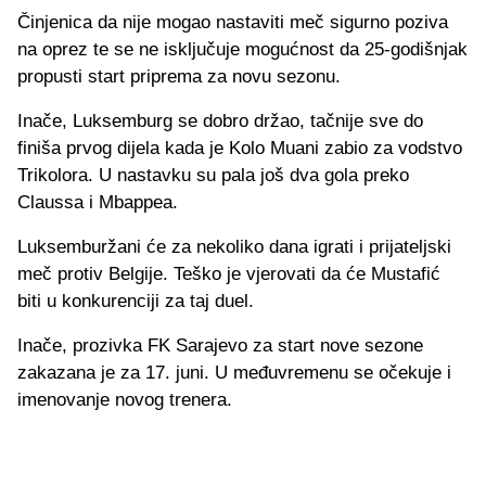
Činjenica da nije mogao nastaviti meč sigurno poziva
na oprez te se ne isključuje mogućnost da 25-godišnjak
propusti start priprema za novu sezonu.
Inače, Luksemburg se dobro držao, tačnije sve do
finiša prvog dijela kada je Kolo Muani zabio za vodstvo
Trikolora. U nastavku su pala još dva gola preko
Claussa i Mbappea.
Luksemburžani će za nekoliko dana igrati i prijateljski
meč protiv Belgije. Teško je vjerovati da će Mustafić
biti u konkurenciji za taj duel.
Inače, prozivka FK Sarajevo za start nove sezone
zakazana je za 17. juni. U međuvremenu se očekuje i
imenovanje novog trenera.