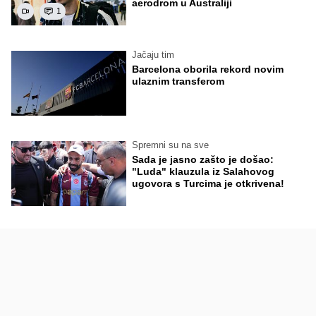
aerodrom u Australiji
1
Jačaju tim
Barcelona oborila rekord novim
ulaznim transferom
Spremni su na sve
Sada je jasno zašto je došao:
"Luda" klauzula iz Salahovog
ugovora s Turcima je otkrivena!