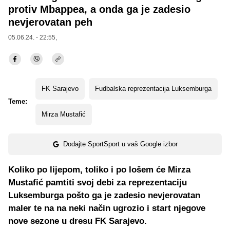
protiv Mbappea, a onda ga je zadesio
nevjerovatan peh
05.06.24. - 22:55,
FK Sarajevo
Fudbalska reprezentacija Luksemburga
Teme:
Mirza Mustafić
Dodajte SportSport u vaš Google izbor
Koliko po lijepom, toliko i po lošem će Mirza
Mustafić pamtiti svoj debi za reprezentaciju
Luksemburga pošto ga je zadesio nevjerovatan
maler te na na neki način ugrozio i start njegove
nove sezone u dresu FK Sarajevo.