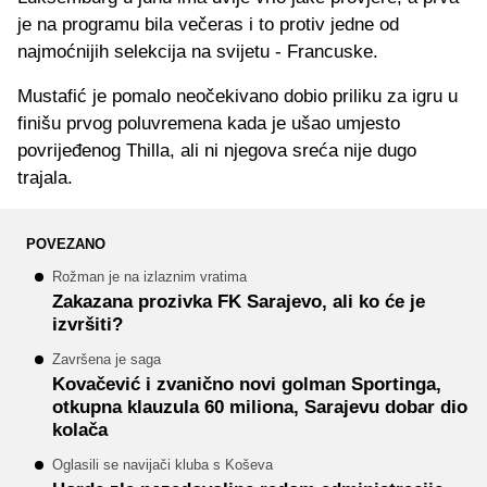
je na programu bila večeras i to protiv jedne od
najmoćnijih selekcija na svijetu - Francuske.
Mustafić je pomalo neočekivano dobio priliku za igru u
finišu prvog poluvremena kada je ušao umjesto
povrijeđenog Thilla, ali ni njegova sreća nije dugo
trajala.
POVEZANO
Rožman je na izlaznim vratima
Zakazana prozivka FK Sarajevo, ali ko će je
izvršiti?
Završena je saga
Kovačević i zvanično novi golman Sportinga,
otkupna klauzula 60 miliona, Sarajevu dobar dio
kolača
Oglasili se navijači kluba s Koševa