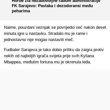
Horde zla nezadovoljne radom administracije
FK Sarajevo: Pavlaka i dezodoransi među
peharima
Naime, pouzdani veznjak se povrijedio već nakon deset
minuta igre u nastavku. Stradalo mu je rame i
jednostavno nije mogao nastaviti meč.
Fudbaler Sarajeva je tako dobio priliku da zaigra protiv
nekih od najboljih igrača svijeta prije svih Kyliana
Mbappea, međutim fortuna mu je okrenula leđa.