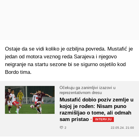
Ostaje da se vidi koliko je ozbiljna povreda. Mustafić je
jedan od motora veznog reda Sarajeva i njegovo
neigranje na startu sezone bi se sigurno osjetilo kod
Bordo tima.
Očekuju ga zanimljivi izazovi u
reprezentativnom dresu
Mustafić dobio poziv zemlje u
kojoj je rođen: Nisam puno
razmišljao o tome, ali odmah
sam pristao
·
INTERVJU
2
22.05.24. 21:00