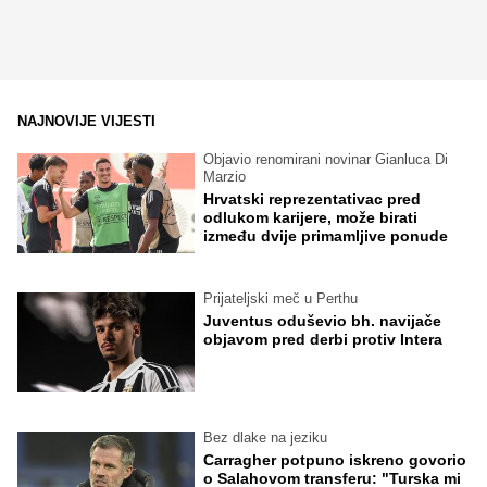
NAJNOVIJE VIJESTI
Objavio renomirani novinar Gianluca Di
Marzio
Hrvatski reprezentativac pred
odlukom karijere, može birati
između dvije primamljive ponude
Prijateljski meč u Perthu
Juventus oduševio bh. navijače
objavom pred derbi protiv Intera
Bez dlake na jeziku
Carragher potpuno iskreno govorio
o Salahovom transferu: "Turska mi