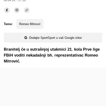
08.04.16. - 17:16,
Teme:
Romeo Mitrović
Dodajte SportSport u vaš Google izbor
Branitelj će u sutrašnjoj utakmici 21. kola Prve lige
FBiH voditi nekadašnji bh. reprezentativac Romeo
Mitrović.