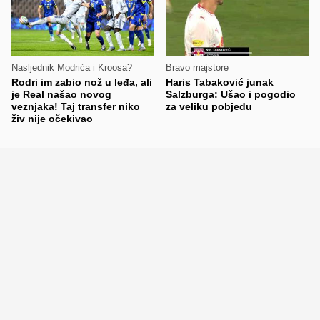
Nasljednik Modrića i Kroosa?
Bravo majstore
Rodri im zabio nož u leđa, ali
Haris Tabaković junak
je Real našao novog
Salzburga: Ušao i pogodio
veznjaka! Taj transfer niko
za veliku pobjedu
živ nije očekivao