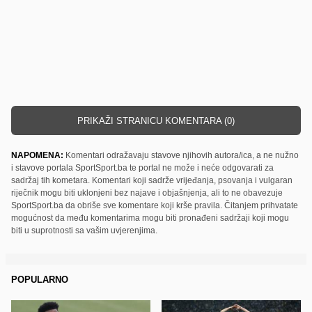
PRIKAŽI STRANICU KOMENTARA (0)
NAPOMENA:
Komentari odražavaju stavove njihovih autora/ica, a ne nužno
i stavove portala SportSport.ba te portal ne može i neće odgovarati za
sadržaj tih kometara. Komentari koji sadrže vrijeđanja, psovanja i vulgaran
riječnik mogu biti uklonjeni bez najave i objašnjenja, ali to ne obavezuje
SportSport.ba da obriše sve komentare koji krše pravila. Čitanjem prihvatate
mogućnost da među komentarima mogu biti pronađeni sadržaji koji mogu
biti u suprotnosti sa vašim uvjerenjima.
POPULARNO