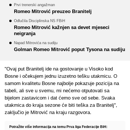
Prvi trenerski angažman
Romeo Mitrović preuzeo Branitelj
Odlučila Disciplinska NS FBiH
Romeo Mitrović kažnjen sa devet mjeseci
neigranja
Napad Mitrovića na sudiju
Golman Romeo Mitrović poput Tysona na sudiju
"Ovaj put Branitelj ide na gostovanje u Visoko kod
Bosne i očekujem jednu izuzetno tešku utakmicu. O
samom kvalitetu Bosne najbolje pokazuje pozicija na
tabeli, ali sve u svemu, mi nećemo otputovati sa
bijelom zastavicom i dat ćemo sve od sebe. Svaka
utakmica do kraja sezone će biti teška za Branitelj",
zaključio je Mitrović na kraju razgovora.
Potražite više informacija na temu Prva liga Federacije BiH: