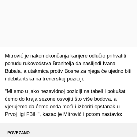
Mitrović je nakon okončanja karijere odlučio prihvatiti
ponudu rukovodstva Branitelja da naslijedi Ivana
Bubala, a utakmica protiv Bosne za njega će ujedno biti
i debitantska na trenerskoj poziciji.
"Mi smo u jako nezavidnoj poziciji na tabeli i pokušat
ćemo do kraja sezone osvojiti što više bodova, a
vjerujemo da ćemo onda moći i izboriti opstanak u
Prvoj ligi FBiH", kazao je Mitrović i potom nastavio:
POVEZANO