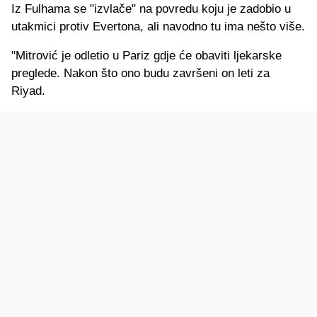
Iz Fulhama se "izvlače" na povredu koju je zadobio u
utakmici protiv Evertona, ali navodno tu ima nešto više.
"Mitrović je odletio u Pariz gdje će obaviti ljekarske
preglede. Nakon što ono budu završeni on leti za
Riyad.