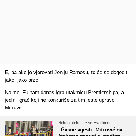
E, pa ako je vjerovati Joniju Ramosu, to će se dogoditi
jako, jako brzo.
Naime, Fulham danas igra utakmicu Premiershipa, a
jedini igrač koji ne konkuriše za tim jeste upravo
Mitrović.
Nakon utakmice sa Evertonom
Užasne vijesti: Mitrović na