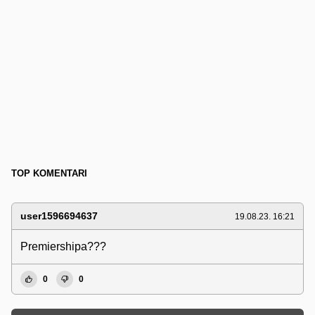
TOP KOMENTARI
user1596694637
19.08.23. 16:21
Premiershipa???
0
0