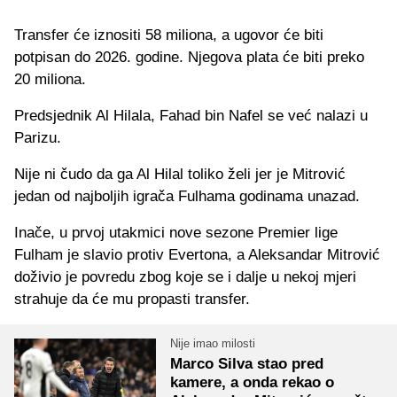
Transfer će iznositi 58 miliona, a ugovor će biti
potpisan do 2026. godine. Njegova plata će biti preko
20 miliona.
Predsjednik Al Hilala, Fahad bin Nafel se već nalazi u
Parizu.
Nije ni čudo da ga Al Hilal toliko želi jer je Mitrović
jedan od najboljih igrača Fulhama godinama unazad.
Inače, u prvoj utakmici nove sezone Premier lige
Fulham je slavio protiv Evertona, a Aleksandar Mitrović
doživio je povredu zbog koje se i dalje u nekoj mjeri
strahuje da će mu propasti transfer.
Nije imao milosti
Marco Silva stao pred
kamere, a onda rekao o