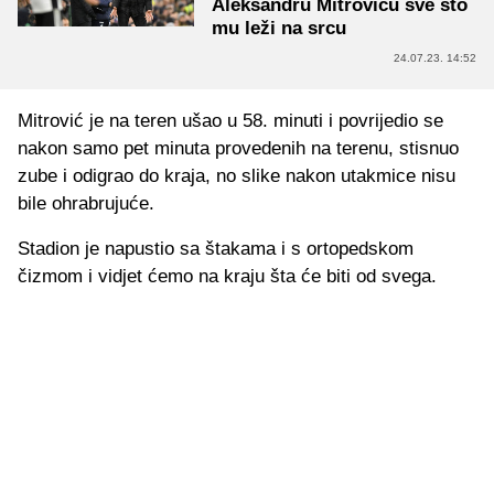
Aleksandru Mitroviću sve što
mu leži na srcu
24.07.23. 14:52
Mitrović je na teren ušao u 58. minuti i povrijedio se
nakon samo pet minuta provedenih na terenu, stisnuo
zube i odigrao do kraja, no slike nakon utakmice nisu
bile ohrabrujuće.
Stadion je napustio sa štakama i s ortopedskom
čizmom i vidjet ćemo na kraju šta će biti od svega.