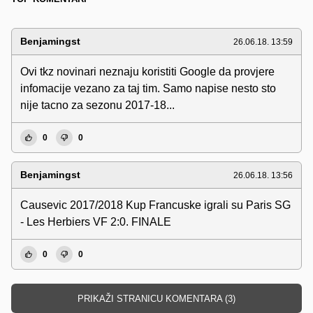
Benjamingst
26.06.18. 13:59
Ovi tkz novinari neznaju koristiti Google da provjere
infomacije vezano za taj tim. Samo napise nesto sto
nije tacno za sezonu 2017-18...
0
0
Benjamingst
26.06.18. 13:56
Causevic 2017/2018 Kup Francuske igrali su Paris SG
- Les Herbiers VF 2:0. FINALE
0
0
PRIKAŽI STRANICU KOMENTARA (3)