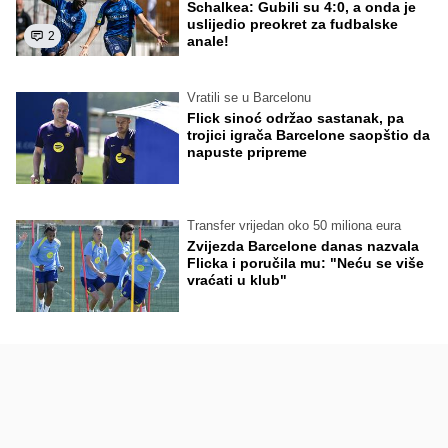
Schalkea: Gubili su 4:0, a onda je
uslijedio preokret za fudbalske
2
anale!
Vratili se u Barcelonu
Flick sinoć održao sastanak, pa
trojici igrača Barcelone saopštio da
napuste pripreme
Transfer vrijedan oko 50 miliona eura
Zvijezda Barcelone danas nazvala
Flicka i poručila mu: "Neću se više
vraćati u klub"