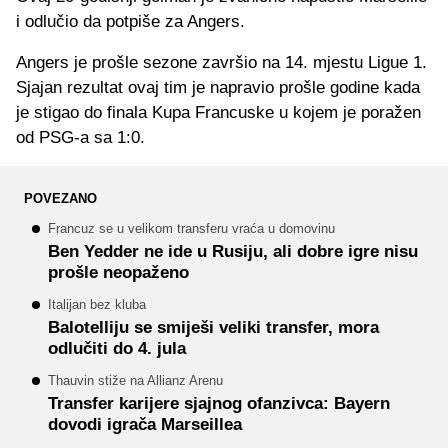
i odlučio da potpiše za Angers.
Angers je prošle sezone završio na 14. mjestu Ligue 1.
Sjajan rezultat ovaj tim je napravio prošle godine kada
je stigao do finala Kupa Francuske u kojem je poražen
od PSG-a sa 1:0.
POVEZANO
Francuz se u velikom transferu vraća u domovinu
Ben Yedder ne ide u Rusiju, ali dobre igre nisu
prošle neopaženo
Italijan bez kluba
Balotelliju se smiješi veliki transfer, mora
odlučiti do 4. jula
Thauvin stiže na Allianz Arenu
Transfer karijere sjajnog ofanzivca: Bayern
dovodi igrača Marseillea