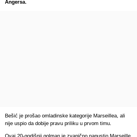
Angersa.
Bešić je prošao omladinske kategorije Marseillea, ali
nije uspio da dobije pravu priliku u prvom timu.
Ovaj 20-godišnji golman je zvanično napustio Marseille