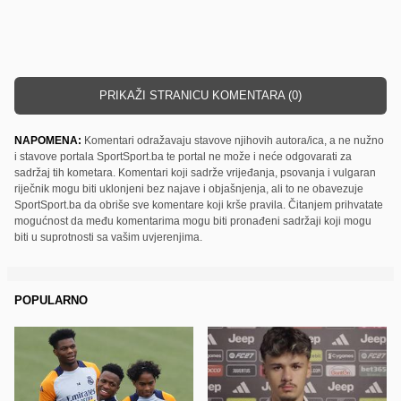
PRIKAŽI STRANICU KOMENTARA (0)
NAPOMENA:
Komentari odražavaju stavove njihovih autora/ica, a ne nužno
i stavove portala SportSport.ba te portal ne može i neće odgovarati za
sadržaj tih kometara. Komentari koji sadrže vrijeđanja, psovanja i vulgaran
riječnik mogu biti uklonjeni bez najave i objašnjenja, ali to ne obavezuje
SportSport.ba da obriše sve komentare koji krše pravila. Čitanjem prihvatate
mogućnost da među komentarima mogu biti pronađeni sadržaji koji mogu
biti u suprotnosti sa vašim uvjerenjima.
POPULARNO