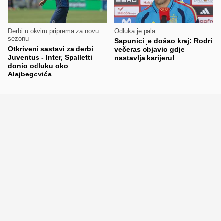
Derbi u okviru priprema za novu
Odluka je pala
sezonu
Sapunici je došao kraj: Rodri
Otkriveni sastavi za derbi
večeras objavio gdje
Juventus - Inter, Spalletti
nastavlja karijeru!
donio odluku oko
Alajbegovića