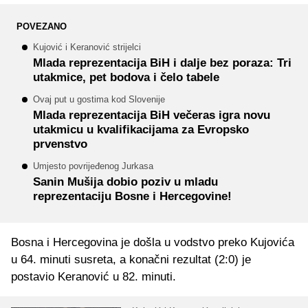
POVEZANO
Kujović i Keranović strijelci
Mlada reprezentacija BiH i dalje bez poraza: Tri
utakmice, pet bodova i čelo tabele
Ovaj put u gostima kod Slovenije
Mlada reprezentacija BiH večeras igra novu
utakmicu u kvalifikacijama za Evropsko
prvenstvo
Umjesto povrijeđenog Jurkasa
Sanin Mušija dobio poziv u mladu
reprezentaciju Bosne i Hercegovine!
Bosna i Hercegovina je došla u vodstvo preko Kujovića
u 64. minuti susreta, a konačni rezultat (2:0) je
postavio Keranović u 82. minuti.