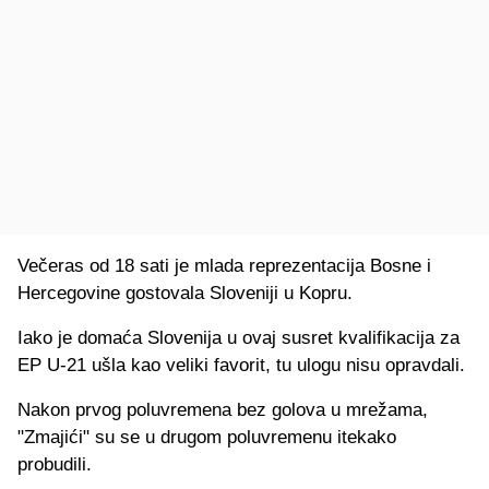
Večeras od 18 sati je mlada reprezentacija Bosne i
Hercegovine gostovala Sloveniji u Kopru.
Iako je domaća Slovenija u ovaj susret kvalifikacija za
EP U-21 ušla kao veliki favorit, tu ulogu nisu opravdali.
Nakon prvog poluvremena bez golova u mrežama,
"Zmajići" su se u drugom poluvremenu itekako
probudili.