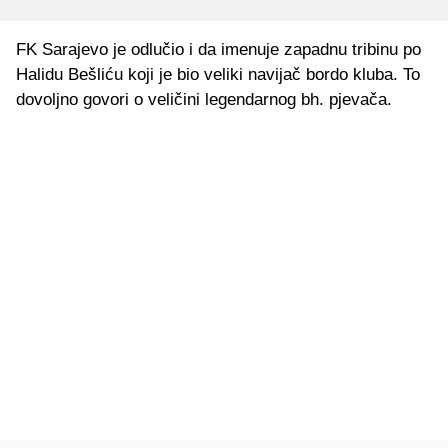
FK Sarajevo je odlučio i da imenuje zapadnu tribinu po
Halidu Bešliću koji je bio veliki navijač bordo kluba. To
dovoljno govori o veličini legendarnog bh. pjevača.