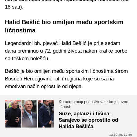
18 sati).
Halid Bešlić bio omiljen među sportskim
ličnostima
Legendardni bh. pjevač Halid Bešlić je prije sedam
dana preminuo u 72. godini života nakon kratke borbe
sa teškom bolešću.
Bešlić je bio omiljen među sportskim ličnostima širom
Bosne i Hercegovine, ali i regiona koje su sa na
emotivan način oprostile od njega.
Komemoraciji prisustvovale broje javne
ličnosti
Suze, aplauzi i tišina:
Sarajevo se oprostilo od
Halida Bešlića
13.10.25. 12:50