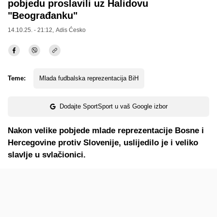
pobjedu proslavili uz Halidovu
"Beograđanku"
14.10.25. - 21:12,
Adis Ćesko
Teme:
Mlada fudbalska reprezentacija BiH
Dodajte SportSport u vaš Google izbor
Nakon velike pobjede mlade reprezentacije Bosne i
Hercegovine protiv Slovenije, uslijedilo je i veliko
slavlje u svlačionici.