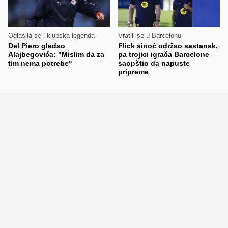
Oglasila se i klupska legenda
Vratili se u Barcelonu
Del Piero gledao
Flick sinoć održao sastanak,
Alajbegovića: "Mislim da za
pa trojici igrača Barcelone
tim nema potrebe"
saopštio da napuste
pripreme