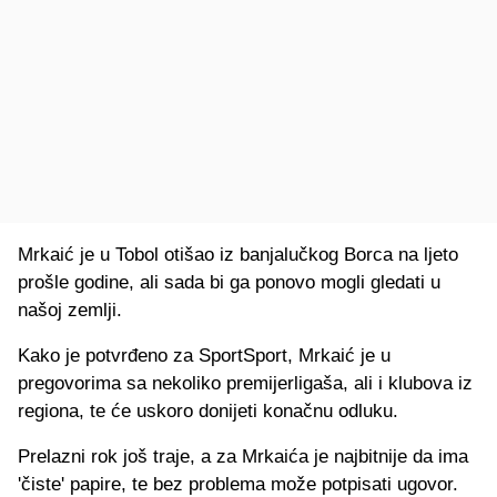
Mrkaić je u Tobol otišao iz banjalučkog Borca na ljeto
prošle godine, ali sada bi ga ponovo mogli gledati u
našoj zemlji.
Kako je potvrđeno za SportSport, Mrkaić je u
pregovorima sa nekoliko premijerligaša, ali i klubova iz
regiona, te će uskoro donijeti konačnu odluku.
Prelazni rok još traje, a za Mrkaića je najbitnije da ima
'čiste' papire, te bez problema može potpisati ugovor.