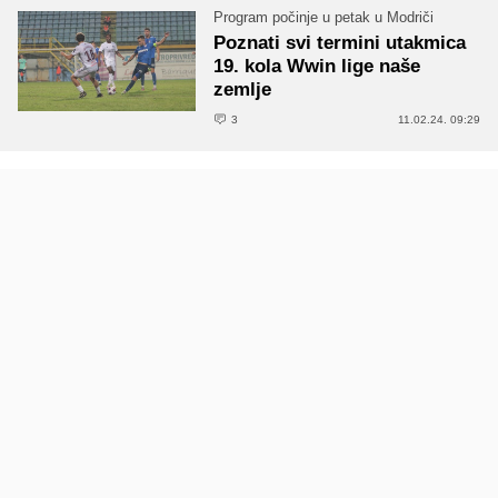
Program počinje u petak u Modriči
Poznati svi termini utakmica
19. kola Wwin lige naše
zemlje
3
11.02.24. 09:29