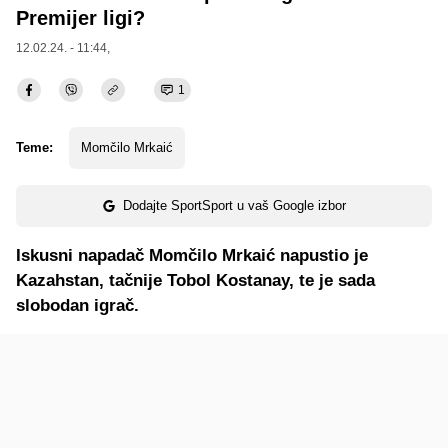
Premijer ligi?
12.02.24. - 11:44,
1
Teme:
Momčilo Mrkaić
Dodajte SportSport u vaš Google izbor
Iskusni napadač Momčilo Mrkaić napustio je
Kazahstan, tačnije Tobol Kostanay, te je sada
slobodan igrač.