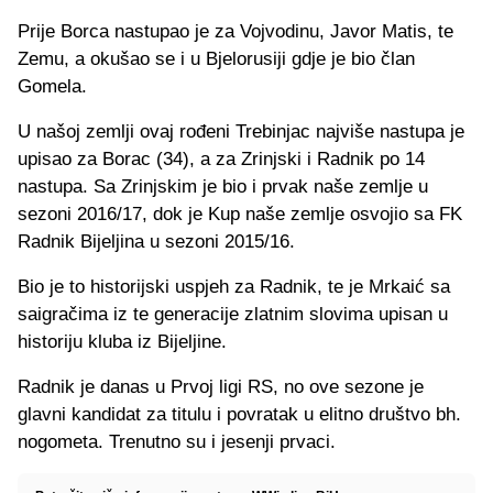
Prije Borca nastupao je za Vojvodinu, Javor Matis, te
Zemu, a okušao se i u Bjelorusiji gdje je bio član
Gomela.
U našoj zemlji ovaj rođeni Trebinjac najviše nastupa je
upisao za Borac (34), a za Zrinjski i Radnik po 14
nastupa. Sa Zrinjskim je bio i prvak naše zemlje u
sezoni 2016/17, dok je Kup naše zemlje osvojio sa FK
Radnik Bijeljina u sezoni 2015/16.
Bio je to historijski uspjeh za Radnik, te je Mrkaić sa
saigračima iz te generacije zlatnim slovima upisan u
historiju kluba iz Bijeljine.
Radnik je danas u Prvoj ligi RS, no ove sezone je
glavni kandidat za titulu i povratak u elitno društvo bh.
nogometa. Trenutno su i jesenji prvaci.