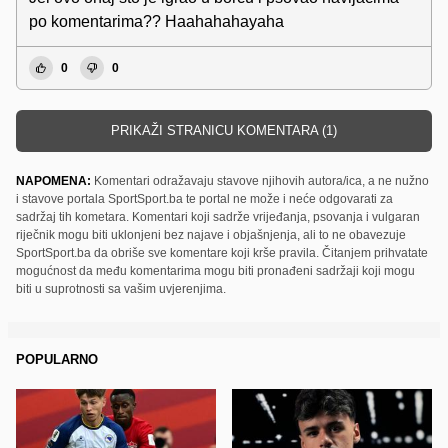
po komentarima?? Haahahahayaha
0
0
PRIKAŽI STRANICU KOMENTARA (1)
NAPOMENA:
Komentari odražavaju stavove njihovih autora/ica, a ne nužno
i stavove portala SportSport.ba te portal ne može i neće odgovarati za
sadržaj tih kometara. Komentari koji sadrže vrijeđanja, psovanja i vulgaran
riječnik mogu biti uklonjeni bez najave i objašnjenja, ali to ne obavezuje
SportSport.ba da obriše sve komentare koji krše pravila. Čitanjem prihvatate
mogućnost da među komentarima mogu biti pronađeni sadržaji koji mogu
biti u suprotnosti sa vašim uvjerenjima.
POPULARNO