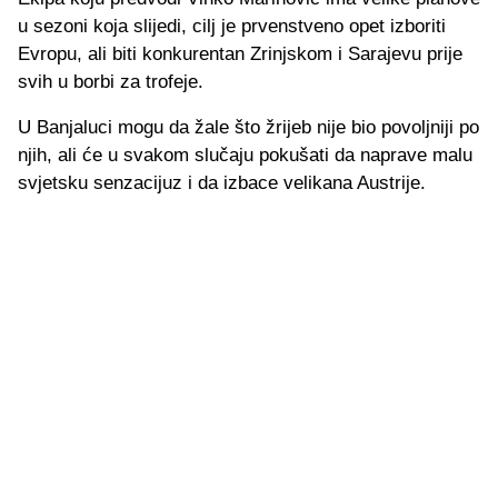
u sezoni koja slijedi, cilj je prvenstveno opet izboriti
Evropu, ali biti konkurentan Zrinjskom i Sarajevu prije
svih u borbi za trofeje.
U Banjaluci mogu da žale što žrijeb nije bio povoljniji po
njih, ali će u svakom slučaju pokušati da naprave malu
svjetsku senzacijuz i da izbace velikana Austrije.