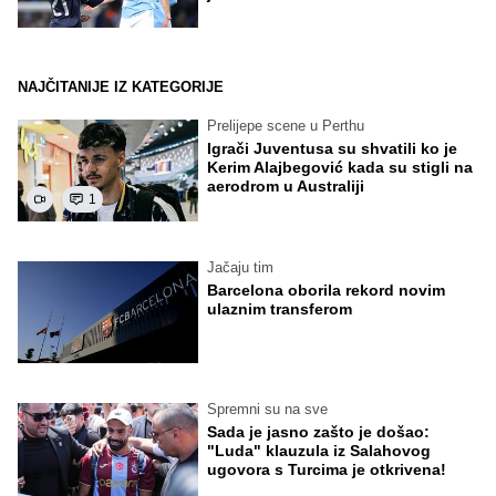
NAJČITANIJE IZ KATEGORIJE
Prelijepe scene u Perthu
Igrači Juventusa su shvatili ko je
Kerim Alajbegović kada su stigli na
aerodrom u Australiji
1
Jačaju tim
Barcelona oborila rekord novim
ulaznim transferom
Spremni su na sve
Sada je jasno zašto je došao:
"Luda" klauzula iz Salahovog
ugovora s Turcima je otkrivena!