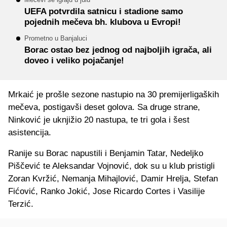
UEFA potvrdila satnicu i stadione samo
pojednih mečeva bh. klubova u Evropi!
Prometno u Banjaluci
Borac ostao bez jednog od najboljih igrača, ali
doveo i veliko pojačanje!
Mrkaić je prošle sezone nastupio na 30 premijerligaških
mečeva, postigavši deset golova. Sa druge strane,
Ninković je uknjižio 20 nastupa, te tri gola i šest
asistencija.
Ranije su Borac napustili i Benjamin Tatar, Nedeljko
Piščević te Aleksandar Vojnović, dok su u klub pristigli
Zoran Kvržić, Nemanja Mihajlović, Damir Hrelja, Stefan
Fićović, Ranko Jokić, Jose Ricardo Cortes i Vasilije
Terzić.