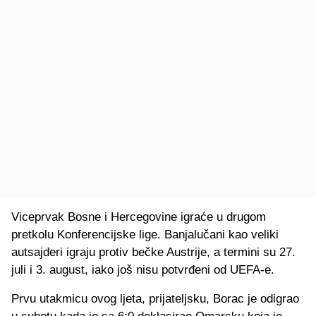
Viceprvak Bosne i Hercegovine igraće u drugom
pretkolu Konferencijske lige. Banjalučani kao veliki
autsajderi igraju protiv bečke Austrije, a termini su 27.
juli i 3. august, iako još nisu potvrđeni od UEFA-e.
Prvu utakmicu ovog ljeta, prijateljsku, Borac je odigrao