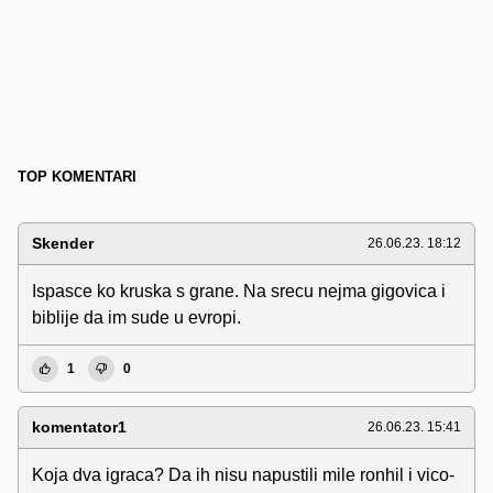
TOP KOMENTARI
Skender
26.06.23. 18:12
Ispasce ko kruska s grane. Na srecu nejma gigovica i
biblije da im sude u evropi.
1
0
komentator1
26.06.23. 15:41
Koja dva igraca? Da ih nisu napustili mile ronhil i vico-