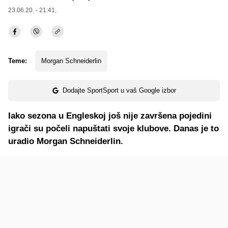
23.06.20. - 21:41,
Teme:
Morgan Schneiderlin
Dodajte SportSport u vaš Google izbor
Iako sezona u Engleskoj još nije završena pojedini
igrači su počeli napuštati svoje klubove. Danas je to
uradio Morgan Schneiderlin.