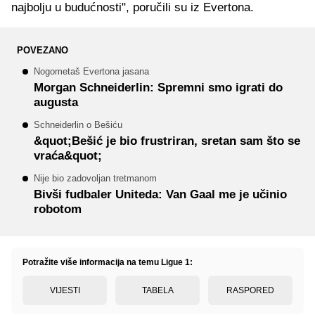
najbolju u budućnosti", poručili su iz Evertona.
POVEZANO
Nogometaš Evertona jasana
Morgan Schneiderlin: Spremni smo igrati do
augusta
Schneiderlin o Bešiću
&quot;Bešić je bio frustriran, sretan sam što se
vraća&quot;
Nije bio zadovoljan tretmanom
Bivši fudbaler Uniteda: Van Gaal me je učinio
robotom
Potražite više informacija na temu Ligue 1:
VIJESTI
TABELA
RASPORED