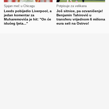
Sjajan meč u Chicagu
Potpisuje za velikana
Leeds pobijedio Liverpool, a
Još sitnice, pa ozvaničenje!
jedan komentar za
Benjamin Tahirović u
Muharemovića je hit: "On će
transferu vrijednom 6 miliona
idućeg ljeta..."
eura seli na Ostrvo!