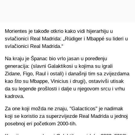
Morientes je takođe otkrio kako vidi hijerarhiju u
svlačionici Real Madrida: „Rüdiger i Mbappé su lideri u
svlačionici Real Madrida.“
Na kraju je Španac bio vrlo jasan u poređenju
generacija: (slavni Galaktikosi u kojima su igrali
Zidane, Figo, Raul i ostali) i današnji tim sa zvijezdama
kao što su Mbappe, Vinicius i drugi), ostavivši utisak
da su legende prošlosti i dalje u njegovom srcu i vrhu
kadrova.
Za one koji možda ne znaju, "Galacticos" je nadimak
koji se koristio za superzvijezde Real Madrida u jednoj
posebnoj eri početkom 2000‑tih.