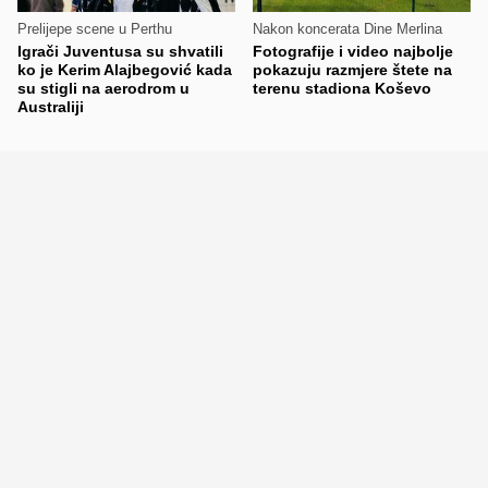
Prelijepe scene u Perthu
Nakon koncerata Dine Merlina
Igrači Juventusa su shvatili
Fotografije i video najbolje
ko je Kerim Alajbegović kada
pokazuju razmjere štete na
su stigli na aerodrom u
terenu stadiona Koševo
Australiji