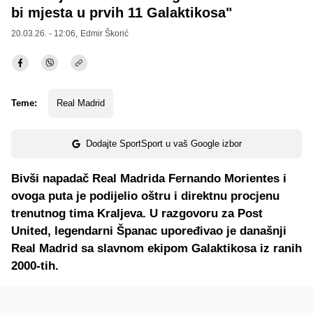
bi mjesta u prvih 11 Galaktikosa"
20.03.26. - 12:06,
Edmir Škorić
Teme:
Real Madrid
Dodajte SportSport u vaš Google izbor
Bivši napadač Real Madrida Fernando Morientes i
ovoga puta je podijelio oštru i direktnu procjenu
trenutnog tima Kraljeva. U razgovoru za Post
United, legendarni Španac upoređivao je današnji
Real Madrid sa slavnom ekipom Galaktikosa iz ranih
2000‑tih.