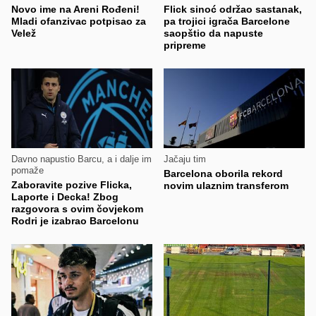
Novo ime na Areni Rođeni!
Flick sinoć održao sastanak,
Mladi ofanzivac potpisao za
pa trojici igrača Barcelone
Velež
saopštio da napuste
pripreme
Davno napustio Barcu, a i dalje im
Jačaju tim
pomaže
Barcelona oborila rekord
Zaboravite pozive Flicka,
novim ulaznim transferom
Laporte i Decka! Zbog
razgovora s ovim čovjekom
Rodri je izabrao Barcelonu