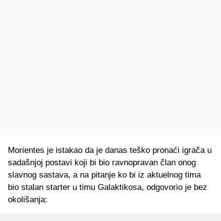
Morientes je istakao da je danas teško pronaći igrača u
sadašnjoj postavi koji bi bio ravnopravan član onog
slavnog sastava, a na pitanje ko bi iz aktuelnog tima
bio stalan starter u timu Galaktikosa, odgovorio je bez
okolišanja: