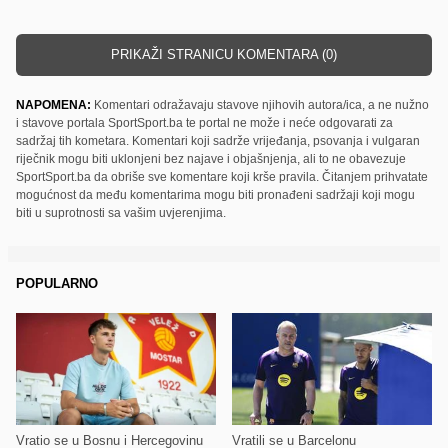
PRIKAŽI STRANICU KOMENTARA (0)
NAPOMENA:
Komentari odražavaju stavove njihovih autora/ica, a ne nužno
i stavove portala SportSport.ba te portal ne može i neće odgovarati za
sadržaj tih kometara. Komentari koji sadrže vrijeđanja, psovanja i vulgaran
riječnik mogu biti uklonjeni bez najave i objašnjenja, ali to ne obavezuje
SportSport.ba da obriše sve komentare koji krše pravila. Čitanjem prihvatate
mogućnost da među komentarima mogu biti pronađeni sadržaji koji mogu
biti u suprotnosti sa vašim uvjerenjima.
POPULARNO
Vratio se u Bosnu i Hercegovinu
Vratili se u Barcelonu