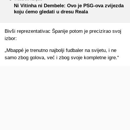
Ni Vitinha ni Dembele: Ovo je PSG-ova zvijezda
koju ćemo gledati u dresu Reala
Bivši reprezentativac Španije potom je precizirao svoj
izbor:
„Mbappé je trenutno najbolji fudbaler na svijetu, i ne
samo zbog golova, već i zbog svoje kompletne igre.“