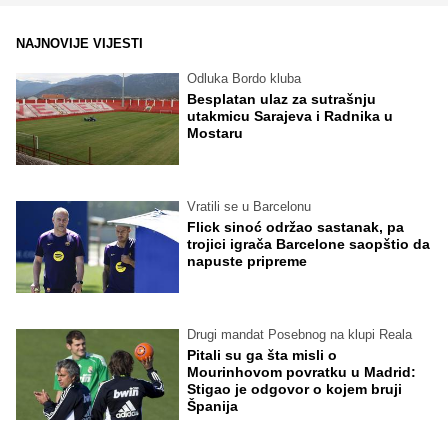
NAJNOVIJE VIJESTI
Odluka Bordo kluba
Besplatan ulaz za sutrašnju
utakmicu Sarajeva i Radnika u
Mostaru
Vratili se u Barcelonu
Flick sinoć održao sastanak, pa
trojici igrača Barcelone saopštio da
napuste pripreme
Drugi mandat Posebnog na klupi Reala
Pitali su ga šta misli o
Mourinhovom povratku u Madrid:
Stigao je odgovor o kojem bruji
Španija