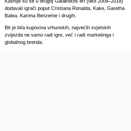
Kasnije su se u drugoj Galaktikos eri (oko 2009–2018)
dodavali igrači poput Cristiana Ronalda, Kake, Garetha
Balea, Karima Benzeme i drugih.
Bit je bila kupovina vrhunskih, najvećih svjetskih
zvijezda ne samo radi igre, već i radi marketinga i
globalnog brenda.