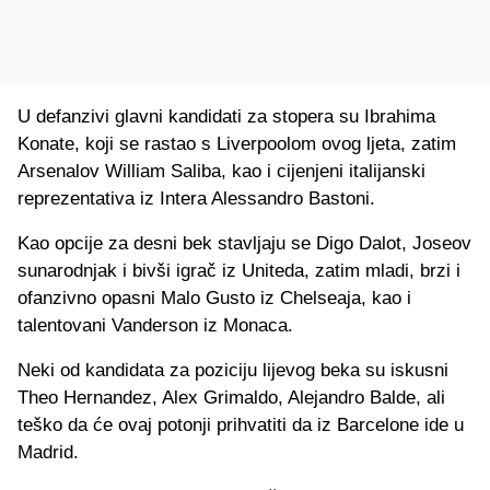
U defanzivi glavni kandidati za stopera su Ibrahima
Konate, koji se rastao s Liverpoolom ovog ljeta, zatim
Arsenalov William Saliba, kao i cijenjeni italijanski
reprezentativa iz Intera Alessandro Bastoni.
Kao opcije za desni bek stavljaju se Digo Dalot, Joseov
sunarodnjak i bivši igrač iz Uniteda, zatim mladi, brzi i
ofanzivno opasni Malo Gusto iz Chelseaja, kao i
talentovani Vanderson iz Monaca.
Neki od kandidata za poziciju lijevog beka su iskusni
Theo Hernandez, Alex Grimaldo, Alejandro Balde, ali
teško da će ovaj potonji prihvatiti da iz Barcelone ide u
Madrid.