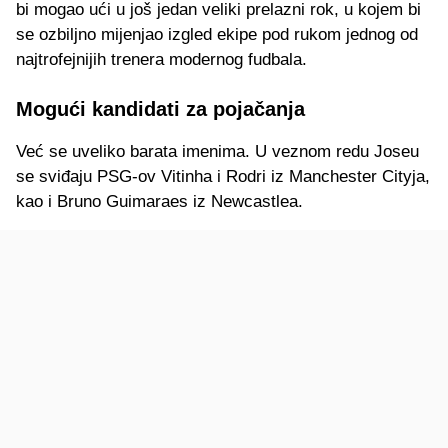
bi mogao ući u još jedan veliki prelazni rok, u kojem bi
se ozbiljno mijenjao izgled ekipe pod rukom jednog od
najtrofejnijih trenera modernog fudbala.
Mogući kandidati za pojačanja
Već se uveliko barata imenima. U veznom redu Joseu
se sviđaju PSG-ov Vitinha i Rodri iz Manchester Cityja,
kao i Bruno Guimaraes iz Newcastlea.