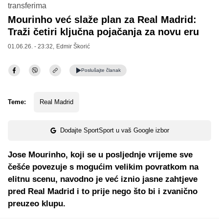
transferima
Mourinho već slaže plan za Real Madrid:
Traži četiri ključna pojačanja za novu eru
01.06.26. - 23:32,
Edmir Škorić
Poslušajte
članak
Teme:
Real Madrid
Dodajte SportSport u vaš Google izbor
Jose Mourinho, koji se u posljednje vrijeme sve
češće povezuje s mogućim velikim povratkom na
elitnu scenu, navodno je već iznio jasne zahtjeve
pred Real Madrid i to prije nego što bi i zvanično
preuzeo klupu.