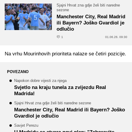
Sjajni Hrvat zna gdje želi biti naredne
sezone
Manchester City, Real Madrid
ili Bayern? Joško Gvardiol je
odlučio
1
01.06.26. 09:30
Na vrhu Mourinhovih prioriteta nalaze se četiri pozicije.
POVEZANO
Napokon dobre vijesti za njega
Svjetlo na kraju tunela za zvijezdu Real
Madrida!
Sjajni Hrvat zna gdje želi biti naredne sezone
Manchester City, Real Madrid ili Bayern? Joško
Gvardiol je odlučio
Savjet Perezu