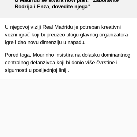
U Madridu se stvara novi plan: "Zaboravite
Rodrija i Enza, dovedite njega"
U njegovoj viziji Real Madridu je potreban kreativni
vezni igrač koji bi preuzeo ulogu glavnog organizatora
igre i dao novu dimenziju u napadu.
Pored toga, Mourinho insistira na dolasku dominantnog
centralnog defanzivca koji bi donio više čvrstine i
sigurnosti u posljednjoj liniji.