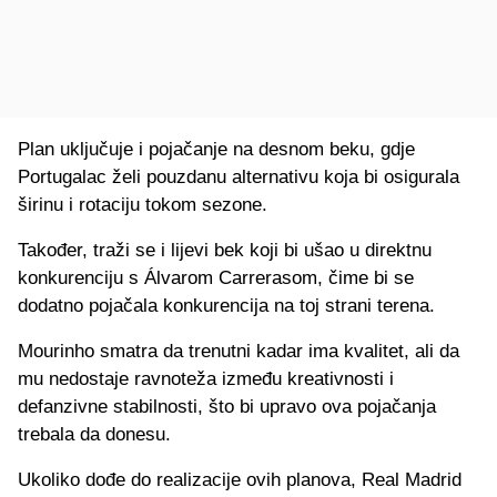
Plan uključuje i pojačanje na desnom beku, gdje
Portugalac želi pouzdanu alternativu koja bi osigurala
širinu i rotaciju tokom sezone.
Također, traži se i lijevi bek koji bi ušao u direktnu
konkurenciju s Álvarom Carrerasom, čime bi se
dodatno pojačala konkurencija na toj strani terena.
Mourinho smatra da trenutni kadar ima kvalitet, ali da
mu nedostaje ravnoteža između kreativnosti i
defanzivne stabilnosti, što bi upravo ova pojačanja
trebala da donesu.
Ukoliko dođe do realizacije ovih planova, Real Madrid