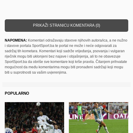
PRIKAŽI STRANICU KOMENTARA (0)
NAPOMENA:
Komentari odražavaju stavove njihovih autora/ica, a ne nužno
i stavove portala SportSport.ba te portal ne može i neće odgovarati za
sadržaj tih kometara. Komentari koji sadrže vrijeđanja, psovanja i vulgaran
riječnik mogu biti uklonjeni bez najave i objašnjenja, ali to ne obavezuje
SportSport.ba da obriše sve komentare koji krše pravila. Čitanjem prihvatate
mogućnost da među komentarima mogu biti pronađeni sadržaji koji mogu
biti u suprotnosti sa vašim uvjerenjima.
POPULARNO