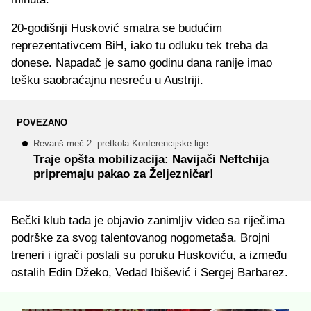
20-godišnji Husković smatra se budućim
reprezentativcem BiH, iako tu odluku tek treba da
donese. Napadač je samo godinu dana ranije imao
tešku saobraćajnu nesreću u Austriji.
POVEZANO
Revanš meč 2. pretkola Konferencijske lige
Traje opšta mobilizacija: Navijači Neftchija
pripremaju pakao za Željezničar!
Bečki klub tada je objavio zanimljiv video sa riječima
podrške za svog talentovanog nogometaša. Brojni
treneri i igrači poslali su poruku Huskoviću, a između
ostalih Edin Džeko, Vedad Ibišević i Sergej Barbarez.