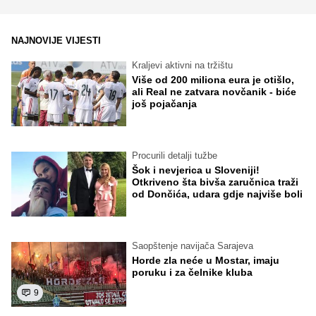
NAJNOVIJE VIJESTI
Kraljevi aktivni na tržištu
Više od 200 miliona eura je otišlo,
ali Real ne zatvara novčanik - biće
još pojačanja
Procurili detalji tužbe
Šok i nevjerica u Sloveniji!
Otkriveno šta bivša zaručnica traži
od Dončića, udara gdje najviše boli
Saopštenje navijača Sarajeva
Horde zla neće u Mostar, imaju
poruku i za čelnike kluba
9