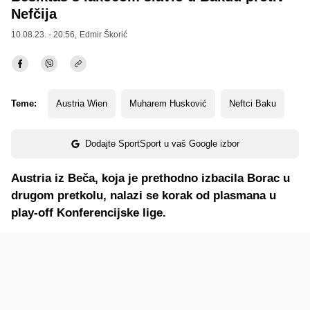
Nefčija
10.08.23. - 20:56,
Edmir Škorić
Teme:
Austria Wien
Muharem Husković
Neftci Baku
Dodajte SportSport u vaš Google izbor
Austria iz Beča, koja je prethodno izbacila Borac u
drugom pretkolu, nalazi se korak od plasmana u
play-off Konferencijske lige.