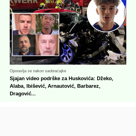
Oporavlja se nakon saobraćajke
Sjajan video podrške za Huskovića: Džeko,
Alaba, Ibišević, Arnautović, Barbarez,
Dragović...