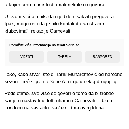
s kojim smo u prošlosti imali nekoliko ugovora.
U ovom slučaju nikada nije bilo nikakvih pregovora.
Ipak, mogu reći da je bilo kontakata sa stranim
klubovima", rekao je Carnevali.
Potražite više informacija na temu Serie A:
VIJESTI
TABELA
RASPORED
Tako, kako stvari stoje, Tarik Muharemović od naredne
sezone neće igrati u Serie A, nego u nekoj drugoj ligi.
Podsjetimo, sve više se govori o tome da bi trebao
karijeru nastaviti u Tottenhamu i Carnevali je bio u
Londonu na sastanku sa čelnicima ovog kluba.