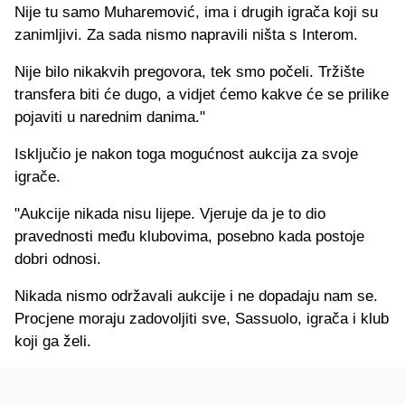
Nije tu samo Muharemović, ima i drugih igrača koji su
zanimljivi. Za sada nismo napravili ništa s Interom.
Nije bilo nikakvih pregovora, tek smo počeli. Tržište
transfera biti će dugo, a vidjet ćemo kakve će se prilike
pojaviti u narednim danima."
Isključio je nakon toga mogućnost aukcija za svoje
igrače.
"Aukcije nikada nisu lijepe. Vjeruje da je to dio
pravednosti među klubovima, posebno kada postoje
dobri odnosi.
Nikada nismo održavali aukcije i ne dopadaju nam se.
Procjene moraju zadovoljiti sve, Sassuolo, igrača i klub
koji ga želi.