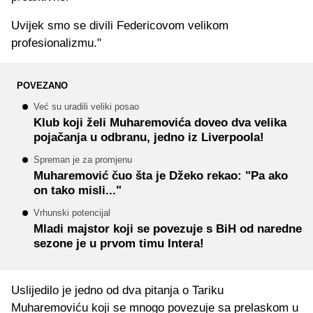
Uvijek smo se divili Federicovom velikom
profesionalizmu."
POVEZANO
Već su uradili veliki posao
Klub koji želi Muharemovića doveo dva velika
pojačanja u odbranu, jedno iz Liverpoola!
Spreman je za promjenu
Muharemović čuo šta je Džeko rekao: "Pa ako
on tako misli..."
Vrhunski potencijal
Mladi majstor koji se povezuje s BiH od naredne
sezone je u prvom timu Intera!
Uslijedilo je jedno od dva pitanja o Tariku
Muharemoviću koji se mnogo povezuje sa prelaskom u