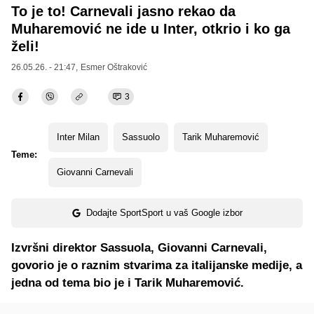
To je to! Carnevali jasno rekao da
Muharemović ne ide u Inter, otkrio i ko ga
želi!
26.05.26. - 21:47,
Esmer Oštraković
3
Inter Milan
Sassuolo
Tarik Muharemović
Teme:
Giovanni Carnevali
Dodajte SportSport u vaš Google izbor
Izvršni direktor Sassuola, Giovanni Carnevali,
govorio je o raznim stvarima za italijanske medije, a
jedna od tema bio je i Tarik Muharemović.