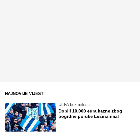
NAJNOVIJE VIJESTI
UEFA bez milosti
Dobili 10.000 eura kazne zbog
pogrdne poruke Lešinarima!