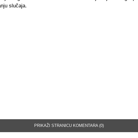
anju slučaja.
PRIKAŽI STRANICU KOMENTARA (0)