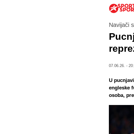
Navijači 
Pucnj
repre
07.06.26. - 20
U pucnjavi
engleske f
osoba, pre