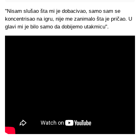
"Nisam slušao šta mi je dobacivao, samo sam se
koncentrisao na igru, nije me zanimalo šta je pričao. U
glavi mi je bilo samo da dobijemo utakmicu".