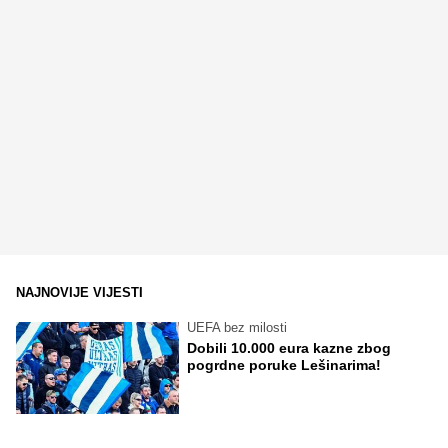
NAJNOVIJE VIJESTI
UEFA bez milosti
Dobili 10.000 eura kazne zbog
pogrdne poruke Lešinarima!