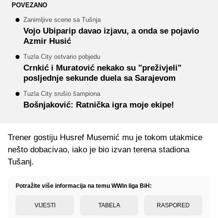
POVEZANO
Zanimljive scene sa Tušnja
Vojo Ubiparip davao izjavu, a onda se pojavio
Azmir Husić
Tuzla City ostvario pobjedu
Crnkić i Muratović nekako su "preživjeli"
posljednje sekunde duela sa Sarajevom
Tuzla City srušio šampiona
Bošnjaković: Ratnička igra moje ekipe!
Trener gostiju Husref Musemić mu je tokom utakmice
nešto dobacivao, iako je bio izvan terena stadiona
Tušanj.
Potražite više informacija na temu WWin liga BiH:
VIJESTI
TABELA
RASPORED