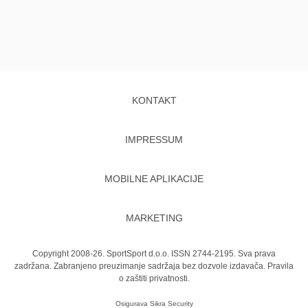
KONTAKT
IMPRESSUM
MOBILNE APLIKACIJE
MARKETING
Copyright 2008-26. SportSport d.o.o. ISSN 2744-2195. Sva prava
zadržana. Zabranjeno preuzimanje sadržaja bez dozvole izdavača.
Pravila
o zaštiti privatnosti.
Osigurava
Sikra Security