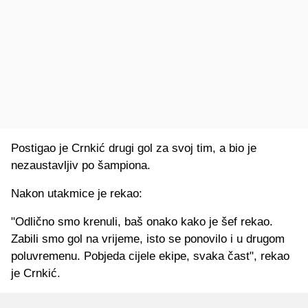
Postigao je Crnkić drugi gol za svoj tim, a bio je
nezaustavljiv po šampiona.
Nakon utakmice je rekao:
"Odlično smo krenuli, baš onako kako je šef rekao.
Zabili smo gol na vrijeme, isto se ponovilo i u drugom
poluvremenu. Pobjeda cijele ekipe, svaka čast", rekao
je Crnkić.