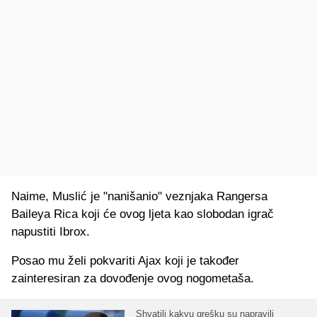
Naime, Muslić je "nanišanio" veznjaka Rangersa
Baileya Rica koji će ovog ljeta kao slobodan igrač
napustiti Ibrox.
Posao mu želi pokvariti Ajax koji je također
zainteresiran za dovođenje ovog nogometaša.
Shvatili kakvu grešku su napravili