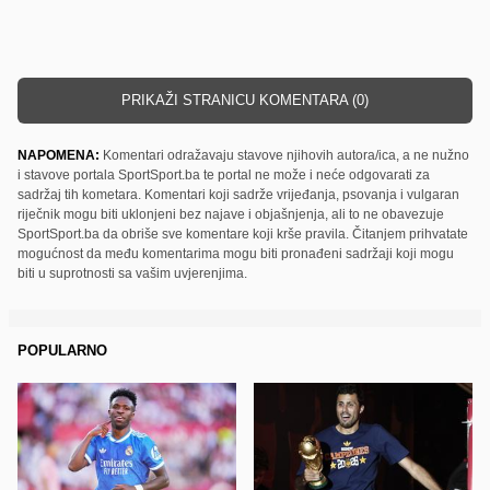
PRIKAŽI STRANICU KOMENTARA (0)
NAPOMENA:
Komentari odražavaju stavove njihovih autora/ica, a ne nužno
i stavove portala SportSport.ba te portal ne može i neće odgovarati za
sadržaj tih kometara. Komentari koji sadrže vrijeđanja, psovanja i vulgaran
riječnik mogu biti uklonjeni bez najave i objašnjenja, ali to ne obavezuje
SportSport.ba da obriše sve komentare koji krše pravila. Čitanjem prihvatate
mogućnost da među komentarima mogu biti pronađeni sadržaji koji mogu
biti u suprotnosti sa vašim uvjerenjima.
POPULARNO