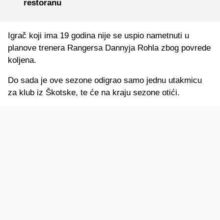
restoranu
Igrač koji ima 19 godina nije se uspio nametnuti u
planove trenera Rangersa Dannyja Rohla zbog povrede
koljena.
Do sada je ove sezone odigrao samo jednu utakmicu
za klub iz Škotske, te će na kraju sezone otići.