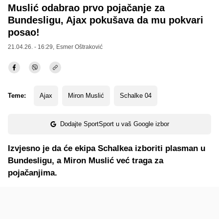
Muslić odabrao prvo pojačanje za
Bundesligu, Ajax pokušava da mu pokvari
posao!
21.04.26. - 16:29,
Esmer Oštraković
Teme:
Ajax
Miron Muslić
Schalke 04
Dodajte SportSport u vaš Google izbor
Izvjesno je da će ekipa Schalkea izboriti plasman u
Bundesligu, a Miron Muslić već traga za
pojačanjima.