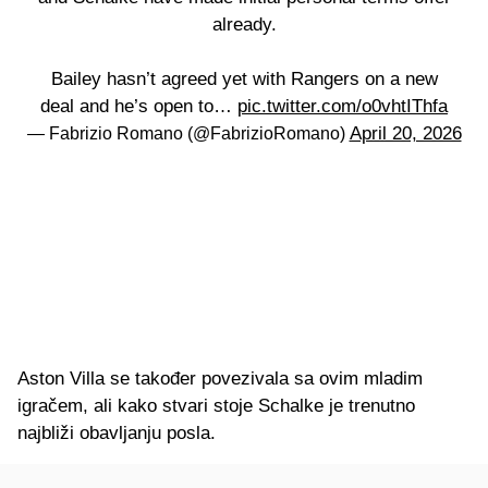
already.
Bailey hasn’t agreed yet with Rangers on a new
deal and he’s open to…
pic.twitter.com/o0vhtIThfa
April 20, 2026
— Fabrizio Romano (@FabrizioRomano)
Aston Villa se također povezivala sa ovim mladim
igračem, ali kako stvari stoje Schalke je trenutno
najbliži obavljanju posla.