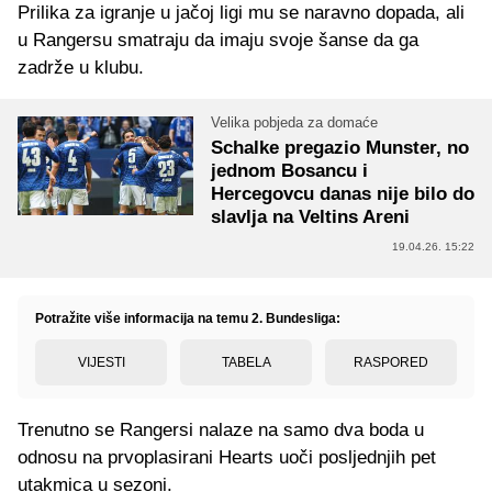
Prilika za igranje u jačoj ligi mu se naravno dopada, ali
u Rangersu smatraju da imaju svoje šanse da ga
zadrže u klubu.
Velika pobjeda za domaće
Schalke pregazio Munster, no
jednom Bosancu i
Hercegovcu danas nije bilo do
slavlja na Veltins Areni
19.04.26. 15:22
Potražite više informacija na temu 2. Bundesliga:
VIJESTI
TABELA
RASPORED
Trenutno se Rangersi nalaze na samo dva boda u
odnosu na prvoplasirani Hearts uoči posljednjih pet
utakmica u sezoni.