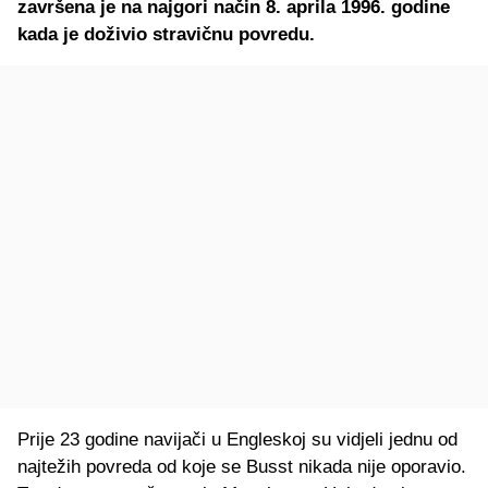
završena je na najgori način 8. aprila 1996. godine
kada je doživio stravičnu povredu.
Prije 23 godine navijači u Engleskoj su vidjeli jednu od
najtežih povreda od koje se Busst nikada nije oporavio.