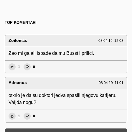
TOP KOMENTARI
Zoilomas
08.04.19. 12:08
Zao mi ga ali ispade da mu Busst i prilici.
1
0
Adnanos
08.04.19. 11:01
otkrio je da su doktori jedva spasili njegovu karijeru.
Valjda nogu?
1
0