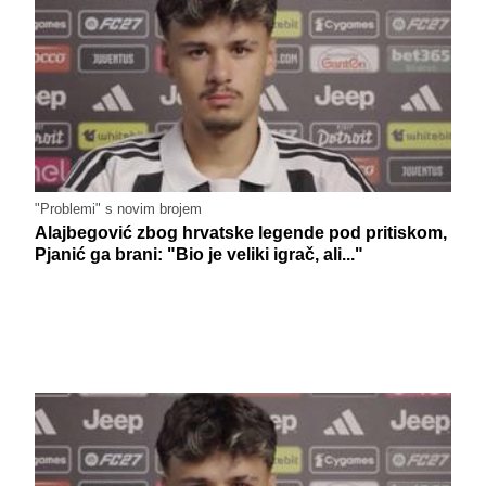
"Problemi" s novim brojem
Alajbegović zbog hrvatske legende pod pritiskom,
Pjanić ga brani: "Bio je veliki igrač, ali..."