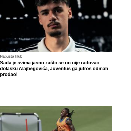
Napušta klub
Sada je svima jasno zašto se on nije radovao
dolasku Alajbegovića, Juventus ga jutros odmah
prodao!