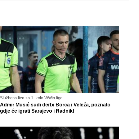
Službena lica za 1. kolo WWin lige
Admir Musić sudi derbi Borca i Veleža, poznato
gdje će igrati Sarajevo i Radnik!