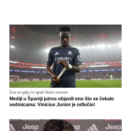
Zna se gdje će igrati iduće sezone
Mediji u Španiji jutros objavili ono što se čekalo
sedmicama: Vinicius Junior je odlučio!