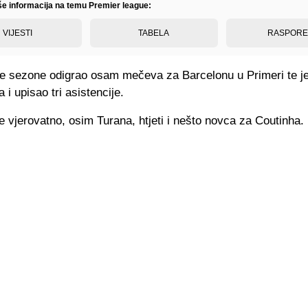
iše informacija na temu Premier league:
VIJESTI
TABELA
RASPOR
ve sezone odigrao osam mečeva za Barcelonu u Primeri te je
 i upisao tri asistencije.
e vjerovatno, osim Turana, htjeti i nešto novca za Coutinha.