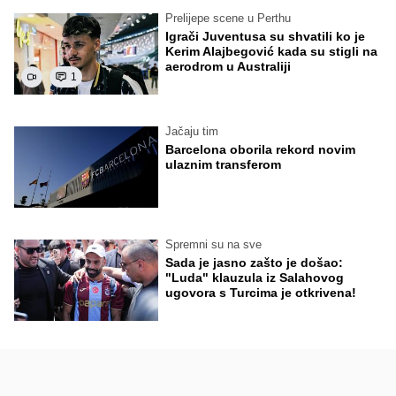
Prelijepe scene u Perthu
Igrači Juventusa su shvatili ko je
Kerim Alajbegović kada su stigli na
aerodrom u Australiji
1
Jačaju tim
Barcelona oborila rekord novim
ulaznim transferom
Spremni su na sve
Sada je jasno zašto je došao:
"Luda" klauzula iz Salahovog
ugovora s Turcima je otkrivena!