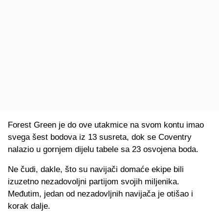
Forest Green je do ove utakmice na svom kontu imao
svega šest bodova iz 13 susreta, dok se Coventry
nalazio u gornjem dijelu tabele sa 23 osvojena boda.
Ne čudi, dakle, što su navijači domaće ekipe bili
izuzetno nezadovoljni partijom svojih miljenika.
Međutim, jedan od nezadovljnih navijača je otišao i
korak dalje.