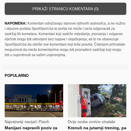
PRIKAŽI STRANICU KOMENTARA (0)
NAPOMENA:
Komentari odražavaju stavove njihovih autora/ica, a ne nužno
i stavove portala SportSport.ba te portal ne može i neće odgovarati za
sadržaj tih kometara. Komentari koji sadrže vrijeđanja, psovanja i vulgaran
riječnik mogu biti uklonjeni bez najave i objašnjenja, ali to ne obavezuje
SportSport.ba da obriše sve komentare koji krše pravila. Čitanjem prihvatate
mogućnost da među komentarima mogu biti pronađeni sadržaji koji mogu
biti u suprotnosti sa vašim uvjerenjima.
POPULARNO
Najvatreniji navijači Plavih
Dvije osobe smrtno stradale
Manijaci napravili poziv za
Krenuli na jutarnji trening, pa