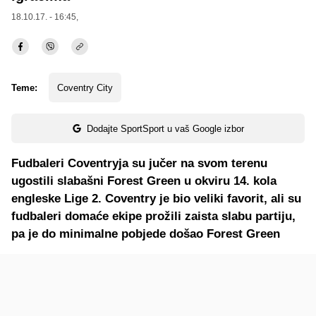
18.10.17. - 16:45,
Teme:
Coventry City
Dodajte SportSport u vaš Google izbor
Fudbaleri Coventryja su jučer na svom terenu
ugostili slabašni Forest Green u okviru 14. kola
engleske Lige 2. Coventry je bio veliki favorit, ali su
fudbaleri domaće ekipe prožili zaista slabu partiju,
pa je do minimalne pobjede došao Forest Green