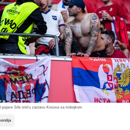
 pojave Srbi ističu zastavu Kosova sa trobojkom
endija