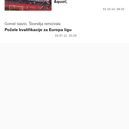
&quot;
31.10.14. 09:32
Gomel slavio, Škendija remizirala
Počele kvalifikacije za Europa ligu
03.07.12. 20:28