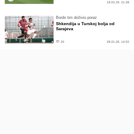
19.02.26. 21:39
Bordo tim doživio poraz
Shkendija u Turskoj bolja od
Sarajeva
20
28.01.26. 14:52