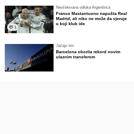
Neočekivana odluka Argentinca
Franco Mastantuono napušta Real
Madrid, ali niko ne može da vjeruje
u koji klub ide
1
Jačaju tim
Barcelona oborila rekord novim
ulaznim transferom