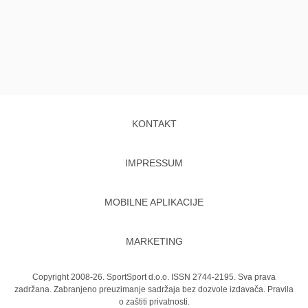
KONTAKT
IMPRESSUM
MOBILNE APLIKACIJE
MARKETING
Copyright 2008-26. SportSport d.o.o. ISSN 2744-2195. Sva prava
zadržana. Zabranjeno preuzimanje sadržaja bez dozvole izdavača.
Pravila
o zaštiti privatnosti.