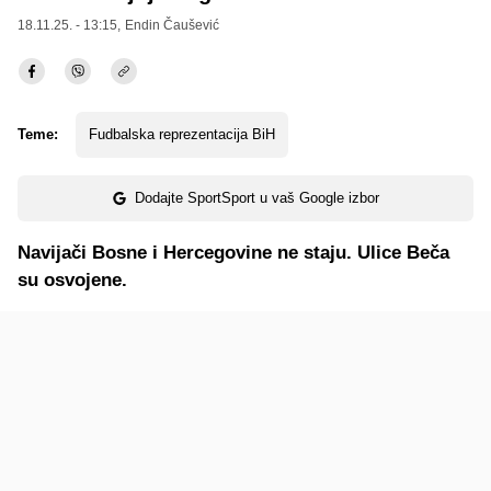
18.11.25. - 13:15,
Endin Čaušević
Teme:
Fudbalska reprezentacija BiH
Dodajte SportSport u vaš Google izbor
Navijači Bosne i Hercegovine ne staju. Ulice Beča
su osvojene.