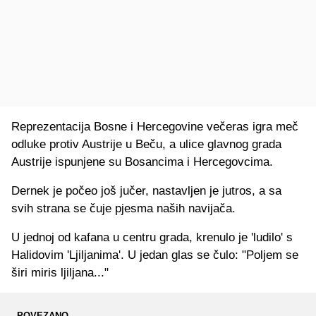
Reprezentacija Bosne i Hercegovine večeras igra meč
odluke protiv Austrije u Beču, a ulice glavnog grada
Austrije ispunjene su Bosancima i Hercegovcima.
Dernek je počeo još jučer, nastavljen je jutros, a sa
svih strana se čuje pjesma naših navijača.
U jednoj od kafana u centru grada, krenulo je 'ludilo' s
Halidovim 'Ljiljanima'. U jedan glas se čulo: "Poljem se
širi miris ljiljana..."
POVEZANO