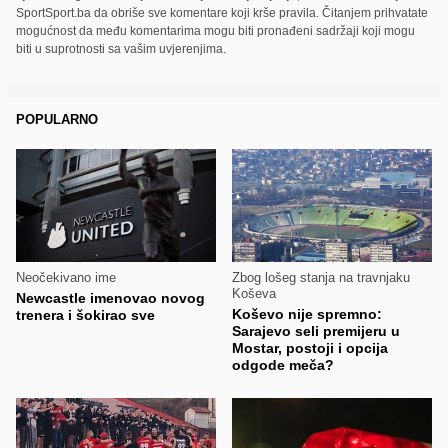
SportSport.ba da obriše sve komentare koji krše pravila. Čitanjem prihvatate
mogućnost da među komentarima mogu biti pronađeni sadržaji koji mogu
biti u suprotnosti sa vašim uvjerenjima.
POPULARNO
Neočekivano ime
Zbog lošeg stanja na travnjaku
Koševa
Newcastle imenovao novog
Koševo nije spremno:
trenera i šokirao sve
Sarajevo seli premijeru u
Mostar, postoji i opcija
odgode meča?