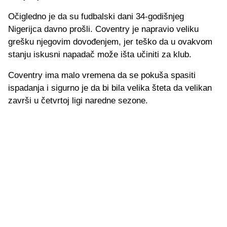
Očigledno je da su fudbalski dani 34-godišnjeg
Nigerijca davno prošli. Coventry je napravio veliku
grešku njegovim dovođenjem, jer teško da u ovakvom
stanju iskusni napadač može išta učiniti za klub.
Coventry ima malo vremena da se pokuša spasiti
ispadanja i sigurno je da bi bila velika šteta da velikan
završi u četvrtoj ligi naredne sezone.