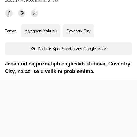
26.02.17. - 09:05,
Midhat Šljivak
Teme:
Aiyegbeni Yakubu
Coventry City
Dodajte SportSport u vaš Google izbor
Jedan od najpoznatijih engleskih klubova, Coventry
City, nalazi se u velikim problemima.