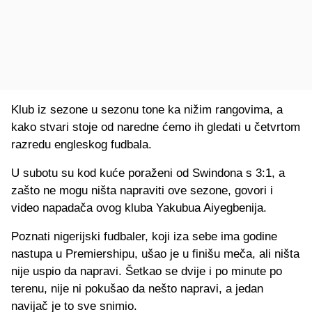
Klub iz sezone u sezonu tone ka nižim rangovima, a
kako stvari stoje od naredne ćemo ih gledati u četvrtom
razredu engleskog fudbala.
U subotu su kod kuće poraženi od Swindona s 3:1, a
zašto ne mogu ništa napraviti ove sezone, govori i
video napadača ovog kluba Yakubua Aiyegbenija.
Poznati nigerijski fudbaler, koji iza sebe ima godine
nastupa u Premiershipu, ušao je u finišu meča, ali ništa
nije uspio da napravi. Šetkao se dvije i po minute po
terenu, nije ni pokušao da nešto napravi, a jedan
navijač je to sve snimio.