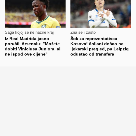
Saga kojoj se ne nazire kraj
Zna se i zašto
Iz Real Madrida jasno
Šok za reprezentativca
poručili Arsenalu: "Možete
Kosova! Asllani došao na
dobiti Viniciusa Juniora, ali
ljekarski pregled, pa Leipzig
ne ispod ove cijene"
odustao od transfera