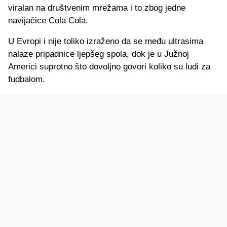
viralan na društvenim mrežama i to zbog jedne
navijačice Cola Cola.
U Evropi i nije toliko izraženo da se među ultrasima
nalaze pripadnice ljepšeg spola, dok je u Južnoj
Americi suprotno što dovoljno govori koliko su ludi za
fudbalom.