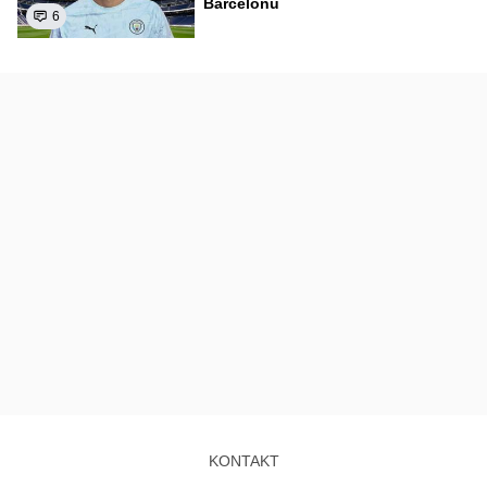
Barcelonu
6
KONTAKT