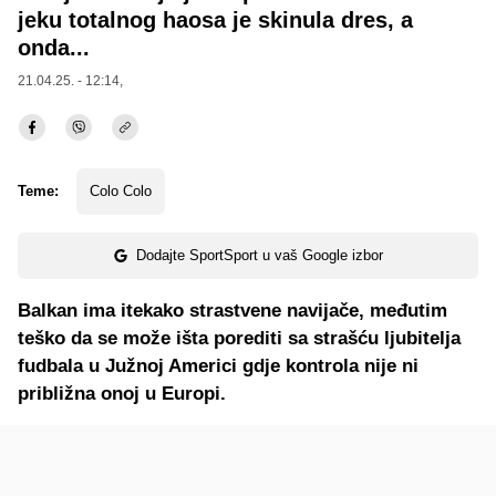
jeku totalnog haosa je skinula dres, a
onda...
21.04.25. - 12:14,
Teme:
Colo Colo
Dodajte SportSport u vaš Google izbor
Balkan ima itekako strastvene navijače, međutim
teško da se može išta porediti sa strašću ljubitelja
fudbala u Južnoj Americi gdje kontrola nije ni
približna onoj u Europi.