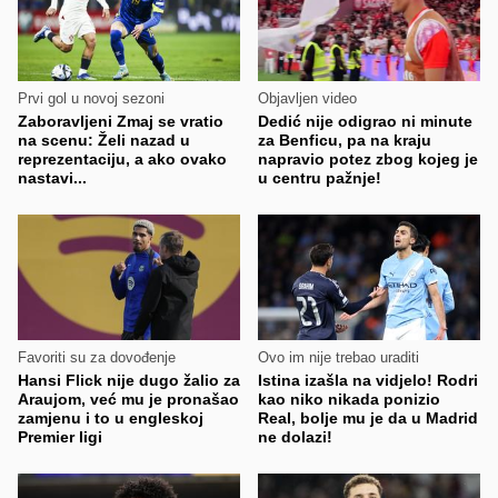
Prvi gol u novoj sezoni
Objavljen video
Zaboravljeni Zmaj se vratio
Dedić nije odigrao ni minute
na scenu: Želi nazad u
za Benficu, pa na kraju
reprezentaciju, a ako ovako
napravio potez zbog kojeg je
nastavi...
u centru pažnje!
Favoriti su za dovođenje
Ovo im nije trebao uraditi
Hansi Flick nije dugo žalio za
Istina izašla na vidjelo! Rodri
Araujom, već mu je pronašao
kao niko nikada ponizio
zamjenu i to u engleskoj
Real, bolje mu je da u Madrid
Premier ligi
ne dolazi!