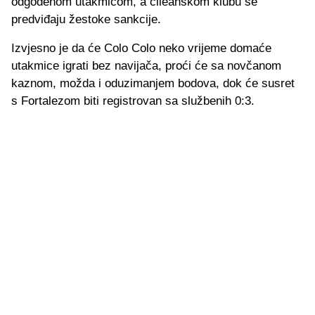
odgođenom utakmicom, a čileanskom klubu se
predviđaju žestoke sankcije.
Izvjesno je da će Colo Colo neko vrijeme domaće
utakmice igrati bez navijača, proći će sa novčanom
kaznom, možda i oduzimanjem bodova, dok će susret
s Fortalezom biti registrovan sa službenih 0:3.