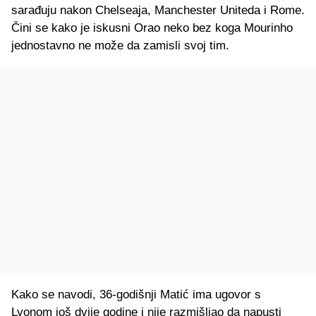
sarađuju nakon Chelseaja, Manchester Uniteda i Rome.
Čini se kako je iskusni Orao neko bez koga Mourinho
jednostavno ne može da zamisli svoj tim.
Kako se navodi, 36-godišnji Matić ima ugovor s
Lyonom još dvije godine i nije razmišljao da napusti