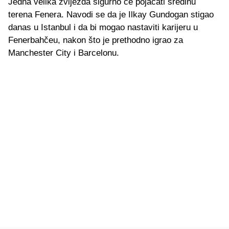
Jedna velika zvijezda sigurno će pojačati sredinu
terena Fenera. Navodi se da je Ilkay Gundogan stigao
danas u Istanbul i da bi mogao nastaviti karijeru u
Fenerbahčeu, nakon što je prethodno igrao za
Manchester City i Barcelonu.