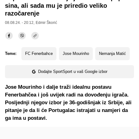
sina, ali sada mu je priredio veliko
razočarenje
08.08.24. - 20:12,
Edmir Škorić
Teme:
FC Fenerbahce
Jose Mourinho
Nemanja Matić
Dodajte SportSport u vaš Google izbor
Jose Mourinho i dalje traži idealnu postavu
Fenerbahčea i još uvijek radi na dovođenju igrača.
Posljednji njegov izbor je 36-godišnjak iz Srbije, ali
pitanje je da li će Portugalac istrajati u namjeri da
ga ima u postavi.