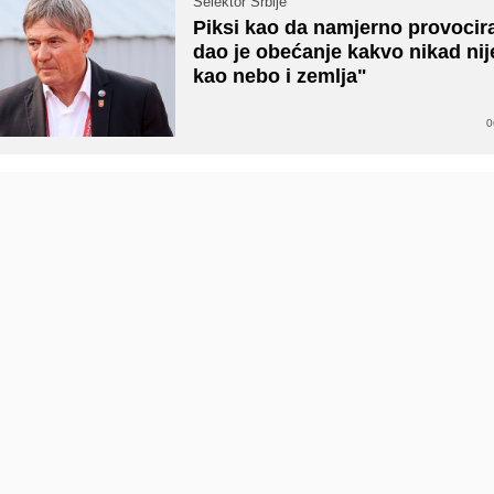
Selektor Srbije
Piksi kao da namjerno provocir
dao je obećanje kakvo nikad nij
kao nebo i zemlja"
0