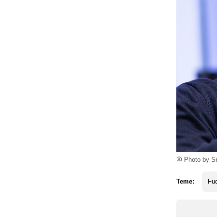
Photo by Sr
Teme:
Fud