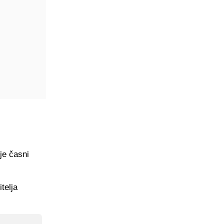
je časni
telja