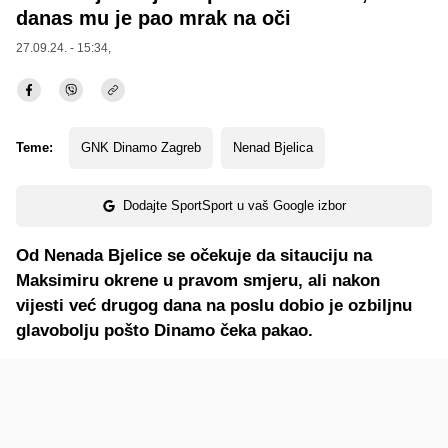
danas mu je pao mrak na oči
27.09.24. - 15:34,
Teme:
GNK Dinamo Zagreb
Nenad Bjelica
Dodajte SportSport u vaš Google izbor
Od Nenada Bjelice se očekuje da sitauciju na
Maksimiru okrene u pravom smjeru, ali nakon
vijesti već drugog dana na poslu dobio je ozbiljnu
glavobolju pošto Dinamo čeka pakao.