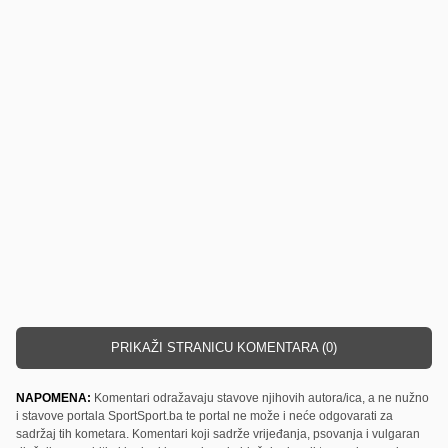
PRIKAŽI STRANICU KOMENTARA (0)
NAPOMENA:
Komentari odražavaju stavove njihovih autora/ica, a ne nužno
i stavove portala SportSport.ba te portal ne može i neće odgovarati za
sadržaj tih kometara. Komentari koji sadrže vrijeđanja, psovanja i vulgaran