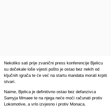
Nekoliko sati prije zvanični press konferencije Bjelicu
su dočekale loše vijesti pošto je ostao bez nekih od
ključnih igrača te će već na startu mandata morati krpiti
stvari.
Naime, Bjelica je definitivno ostao bez defanzivca
Samyja Mmaee te na njega neće moći računati protiv
Lokomotive, a vrlo izvjesno i protiv Monaca.