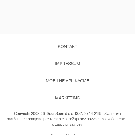
KONTAKT
IMPRESSUM
MOBILNE APLIKACIJE
MARKETING
Copyright 2008-26. SportSport d.o.o. ISSN 2744-2195. Sva prava
zadržana. Zabranjeno preuzimanje sadržaja bez dozvole izdavača.
Pravila
o zaštiti privatnosti.