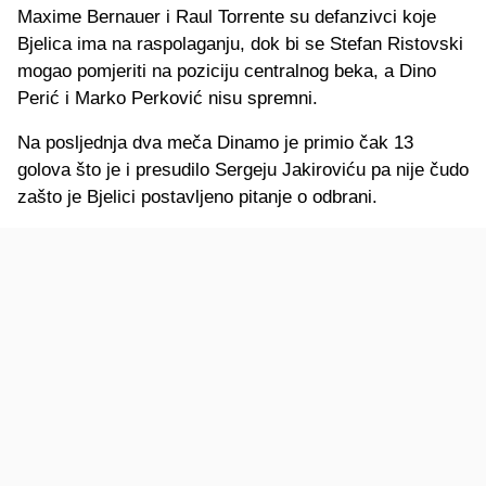
Maxime Bernauer i Raul Torrente su defanzivci koje
Bjelica ima na raspolaganju, dok bi se Stefan Ristovski
mogao pomjeriti na poziciju centralnog beka, a Dino
Perić i Marko Perković nisu spremni.
Na posljednja dva meča Dinamo je primio čak 13
golova što je i presudilo Sergeju Jakiroviću pa nije čudo
zašto je Bjelici postavljeno pitanje o odbrani.