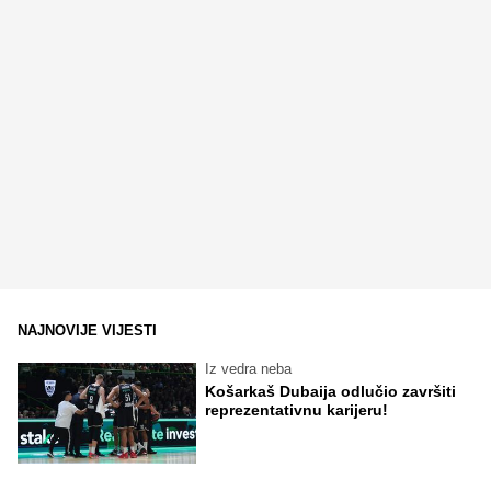
NAJNOVIJE VIJESTI
Iz vedra neba
Košarkaš Dubaija odlučio završiti
reprezentativnu karijeru!