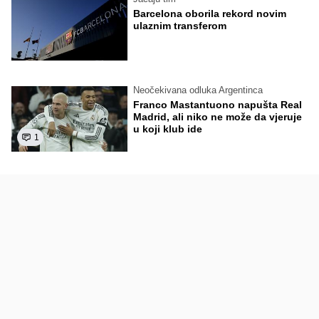
Barcelona oborila rekord novim
ulaznim transferom
Neočekivana odluka Argentinca
Franco Mastantuono napušta Real
Madrid, ali niko ne može da vjeruje
u koji klub ide
1