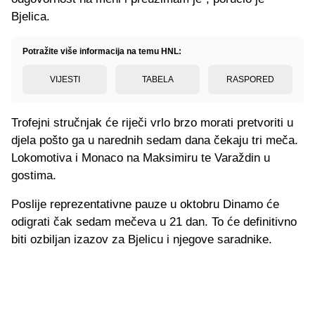
Bjelica.
Potražite više informacija na temu HNL:
VIJESTI
TABELA
RASPORED
Trofejni stručnjak će riječi vrlo brzo morati pretvoriti u
djela pošto ga u narednih sedam dana čekaju tri meča.
Lokomotiva i Monaco na Maksimiru te Varaždin u
gostima.
Poslije reprezentativne pauze u oktobru Dinamo će
odigrati čak sedam mečeva u 21 dan. To će definitivno
biti ozbiljan izazov za Bjelicu i njegove saradnike.