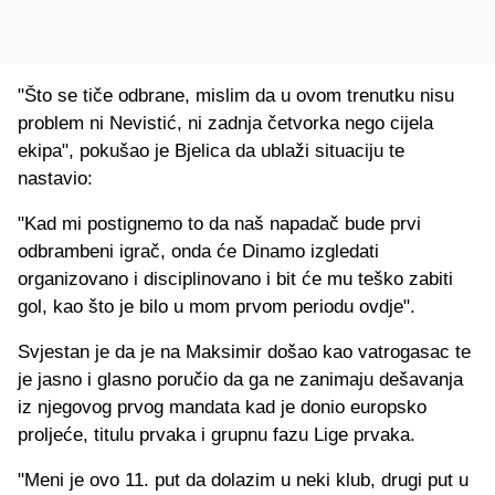
"Što se tiče odbrane, mislim da u ovom trenutku nisu
problem ni Nevistić, ni zadnja četvorka nego cijela
ekipa", pokušao je Bjelica da ublaži situaciju te
nastavio:
"Kad mi postignemo to da naš napadač bude prvi
odbrambeni igrač, onda će Dinamo izgledati
organizovano i disciplinovano i bit će mu teško zabiti
gol, kao što je bilo u mom prvom periodu ovdje".
Svjestan je da je na Maksimir došao kao vatrogasac te
je jasno i glasno poručio da ga ne zanimaju dešavanja
iz njegovog prvog mandata kad je donio europsko
proljeće, titulu prvaka i grupnu fazu Lige prvaka.
"Meni je ovo 11. put da dolazim u neki klub, drugi put u