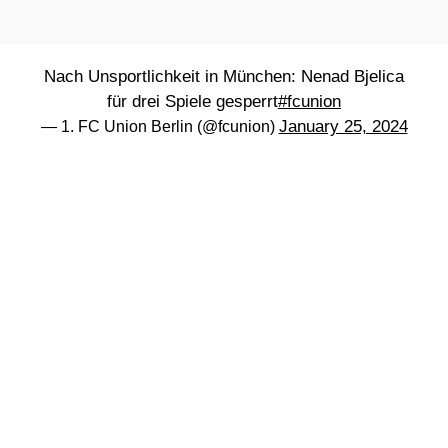
Nach Unsportlichkeit in München: Nenad Bjelica
für drei Spiele gesperrt
#fcunion
January 25, 2024
— 1. FC Union Berlin (@fcunion)