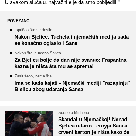
U svakom slučaju, najvažnije je da smo pobijedili."
POVEZANO
Ispričao šta se desilo
Nakon Bjelice, Tuchela i njemačkih medija sada
se konačno oglasio i Sane
Nakon što je udario Sanea
Za Bjelicu bolje da dan nije svanuo: Frapantna
kazna je ništa šta mu se sprema!
Zasluženo, nema šta
Ima se kada kajati - Njemački mediji "razapinju"
Bjelicu zbog udaranja Sanea
Scene u Minhenu
Skandal u Njemačkoj! Nenad
Bjelica udario Leroyja Sanea,
crveni karton je ništa kako će