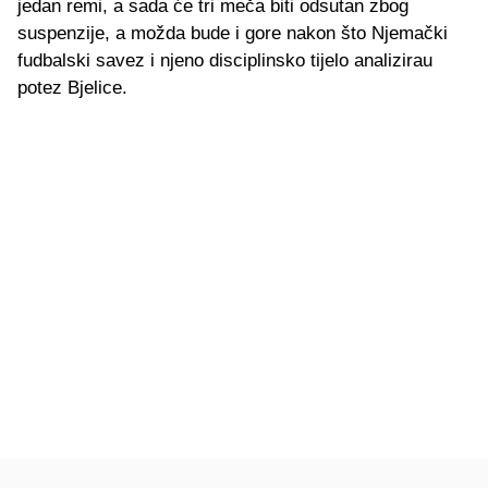
jedan remi, a sada će tri meča biti odsutan zbog
suspenzije, a možda bude i gore nakon što Njemački
fudbalski savez i njeno disciplinsko tijelo analizirau
potez Bjelice.