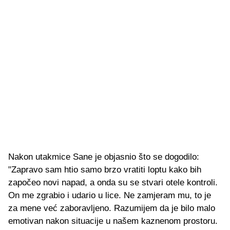
Nakon utakmice Sane je objasnio što se dogodilo:
"Zapravo sam htio samo brzo vratiti loptu kako bih
započeo novi napad, a onda su se stvari otele kontroli.
On me zgrabio i udario u lice. Ne zamjeram mu, to je
za mene već zaboravljeno. Razumijem da je bilo malo
emotivan nakon situacije u našem kaznenom prostoru.