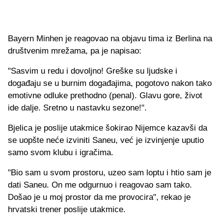
Bayern Minhen je reagovao na objavu tima iz Berlina na
društvenim mrežama, pa je napisao:
"Sasvim u redu i dovoljno! Greške su ljudske i
događaju se u burnim događajima, pogotovo nakon tako
emotivne odluke prethodno (penal). Glavu gore, život
ide dalje. Sretno u nastavku sezone!".
Bjelica je poslije utakmice šokirao Nijemce kazavši da
se uopšte neće izviniti Saneu, već je izvinjenje uputio
samo svom klubu i igračima.
"Bio sam u svom prostoru, uzeo sam loptu i htio sam je
dati Saneu. On me odgurnuo i reagovao sam tako.
Došao je u moj prostor da me provocira", rekao je
hrvatski trener poslije utakmice.