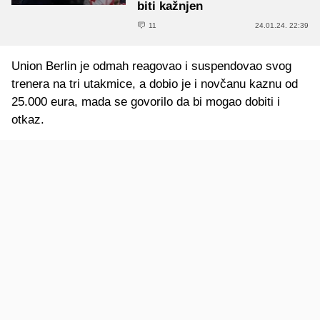
biti kažnjen
11
24.01.24. 22:39
Union Berlin je odmah reagovao i suspendovao svog
trenera na tri utakmice, a dobio je i novčanu kaznu od
25.000 eura, mada se govorilo da bi mogao dobiti i
otkaz.