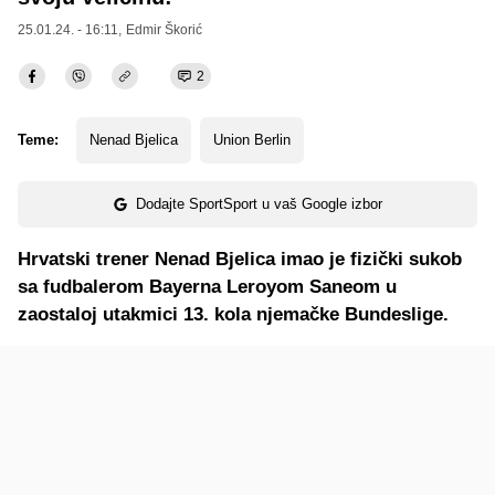
25.01.24. - 16:11,
Edmir Škorić
2
Teme:
Nenad Bjelica
Union Berlin
Dodajte SportSport u vaš Google izbor
Hrvatski trener Nenad Bjelica imao je fizički sukob
sa fudbalerom Bayerna Leroyom Saneom u
zaostaloj utakmici 13. kola njemačke Bundeslige.