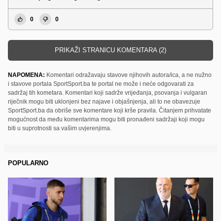
0
0
PRIKAŽI STRANICU KOMENTARA (2)
NAPOMENA:
Komentari odražavaju stavove njihovih autora/ica, a ne nužno
i stavove portala SportSport.ba te portal ne može i neće odgovarati za
sadržaj tih kometara. Komentari koji sadrže vrijeđanja, psovanja i vulgaran
riječnik mogu biti uklonjeni bez najave i objašnjenja, ali to ne obavezuje
SportSport.ba da obriše sve komentare koji krše pravila. Čitanjem prihvatate
mogućnost da među komentarima mogu biti pronađeni sadržaji koji mogu
biti u suprotnosti sa vašim uvjerenjima.
POPULARNO