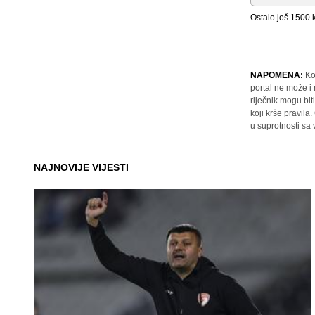
Ostalo još
1500
k
NAPOMENA:
Ko
portal ne može i
riječnik mogu bit
koji krše pravil
u suprotnosti sa
NAJNOVIJE VIJESTI