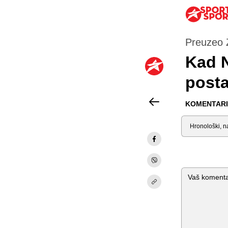
Preuzeo 
Kad N
post
KOMENTARI 
Sortiraj
Komentar